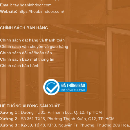
Email:
tay.hoabinhdoor.com
Website:
https://hoabinhdoor.com/
CHÍNH SÁCH BÁN HÀNG
Chính sách đặt hàng và thanh toán
Chính sách vận chuyển và giao hàng
Chính sách đổi trả/hoàn tiền
Chính sách bảo mật thông tin
Chính sách bảo hành
HỆ THỐNG XƯỞNG SẢN XUẤT
Xưởng 1 :
Đường TL 31, P. Thạnh Lộc, Q. 12, Tp.HCM
Xưởng 2 :
Số 361 TX25, Phường Thạnh Xuân, Q12, TP. HCM.
Xưởng 3 :
K2-39, Tổ 48, KP 3, Nguyễn Tri Phương, Phường Bửu Hòa,