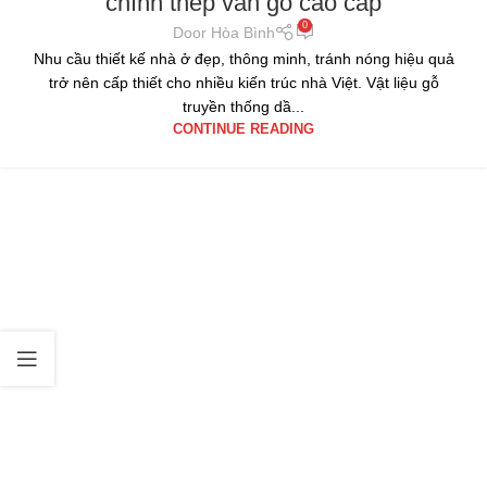
chính thép vân gỗ cao cấp
0
Door Hòa Bình
Nhu cầu thiết kế nhà ở đẹp, thông minh, tránh nóng hiệu quả
trở nên cấp thiết cho nhiều kiến trúc nhà Việt. Vật liệu gỗ
truyền thống dầ...
CONTINUE READING