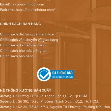
Email:
tay.hoabinhdoor.com
Website:
https://hoabinhdoor.com/
CHÍNH SÁCH BÁN HÀNG
Chính sách đặt hàng và thanh toán
Chính sách vận chuyển và giao hàng
Chính sách đổi trả/hoàn tiền
Chính sách bảo mật thông tin
Chính sách bảo hành
HỆ THỐNG XƯỞNG SẢN XUẤT
Xưởng 1 :
Đường TL 31, P. Thạnh Lộc, Q. 12, Tp.HCM
Xưởng 2 :
Số 361 TX25, Phường Thạnh Xuân, Q12, TP. HCM.
Xưởng 3 :
K2-39, Tổ 48, KP 3, Nguyễn Tri Phương, Phường Bửu Hòa,