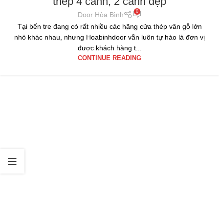
thép 4 cánh, 2 cánh đẹp
0
Door Hòa Bình
Tại bến tre đang có rất nhiều các hãng cửa thép vân gỗ lớn
nhỏ khác nhau, nhưng Hoabinhdoor vẫn luôn tự hào là đơn vị
được khách hàng t...
CONTINUE READING