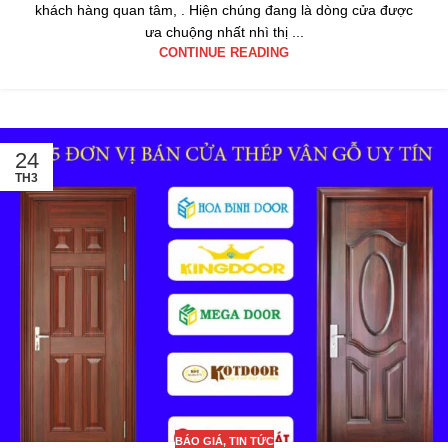
khách hàng quan tâm, . Hiện chúng đang là dòng cửa được
ưa chuộng nhất nhì thị ...
CONTINUE READING
24
TH3
BÁO GIÁ
,
TIN TỨC