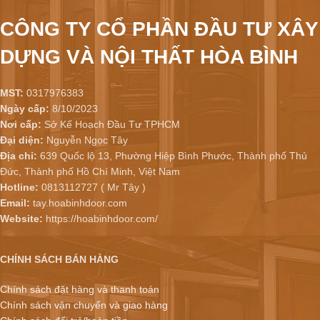
CÔNG TY CỔ PHẦN ĐẦU TƯ XÂY
DỰNG VÀ NỘI THẤT HÒA BÌNH
MST:
0317976383
Ngày cấp:
8/10/2023
Nơi cấp:
Sở Kế Hoạch Đầu Tư TPHCM
Đại diện:
Nguyễn Ngọc Tây
Địa chỉ:
639 Quốc lộ 13, Phường Hiệp Bình Phước, Thành phố Thủ
Đức, Thành phố Hồ Chí Minh, Việt Nam
Hotline:
0813112727 ( Mr Tây )
Email:
tay.hoabinhdoor.com
Website:
https://hoabinhdoor.com/
CHÍNH SÁCH BÁN HÀNG
Chính sách đặt hàng và thanh toán
Chính sách vận chuyển và giao hàng