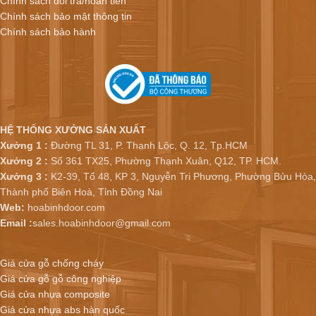
Chính sách đổi trả/hoàn tiền
Chính sách bảo mật thông tin
Chính sách bảo hành
HỆ THỐNG XƯỞNG SẢN XUẤT
Xưởng 1 :
Đường TL 31, P. Thạnh Lộc, Q. 12, Tp.HCM
Xưởng 2 :
Số 361 TX25, Phường Thạnh Xuân, Q12, TP. HCM.
Xưởng 3 :
K2-39, Tổ 48, KP 3, Nguyễn Tri Phương, Phường Bửu Hòa,
Thành phố Biên Hoà, Tỉnh Đồng Nai
Web:
hoabinhdoor.com
Email :
sales.hoabinhdoor@gmail.com
Giá cửa gỗ chống cháy
Giá cửa gỗ gỗ công nghiệp
Giá cửa nhựa composite
Giá cửa nhựa abs hàn quốc