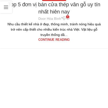
Top 5 đơn vị bán cửa thép vân gỗ uy tín
nhất hiên nay
0
Door Hòa Bình
Nhu cầu thiết kế nhà ở đẹp, thông minh, tránh nóng hiệu quả
trở nên cấp thiết cho nhiều kiến trúc nhà Việt. Vật liệu gỗ
truyền thống dầ...
CONTINUE READING