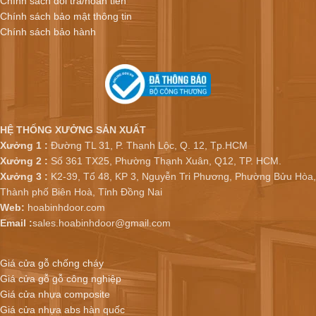
Chính sách đổi trả/hoàn tiền
Chính sách bảo mật thông tin
Chính sách bảo hành
HỆ THỐNG XƯỞNG SẢN XUẤT
Xưởng 1 :
Đường TL 31, P. Thạnh Lộc, Q. 12, Tp.HCM
Xưởng 2 :
Số 361 TX25, Phường Thạnh Xuân, Q12, TP. HCM.
Xưởng 3 :
K2-39, Tổ 48, KP 3, Nguyễn Tri Phương, Phường Bửu Hòa,
Thành phố Biên Hoà, Tỉnh Đồng Nai
Web:
hoabinhdoor.com
Email :
sales.hoabinhdoor@gmail.com
Giá cửa gỗ chống cháy
Giá cửa gỗ gỗ công nghiệp
Giá cửa nhựa composite
Giá cửa nhựa abs hàn quốc