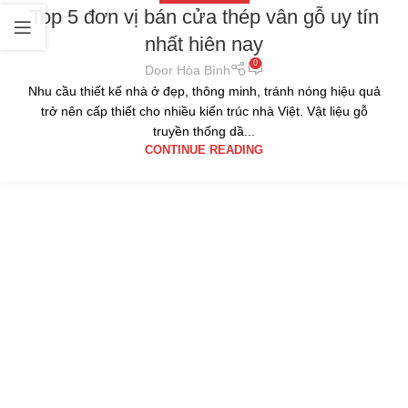
Top 5 đơn vị bán cửa thép vân gỗ uy tín
nhất hiên nay
0
Door Hòa Bình
Nhu cầu thiết kế nhà ở đẹp, thông minh, tránh nóng hiệu quả
trở nên cấp thiết cho nhiều kiến trúc nhà Việt. Vật liệu gỗ
truyền thống dầ...
CONTINUE READING