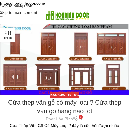
https://hoabinhdoor.com/
Skip to navigation
Skip to main content
28
TH10
BÁO GIÁ
,
TIN TỨC
Cửa thép vân gỗ có mấy loại ? Cửa thép
vân gỗ hãng nào tốt
0
Door Hòa Bình
Cửa Thép Vân Gỗ Có Mấy Loại ? đây là câu hỏi được nhiều