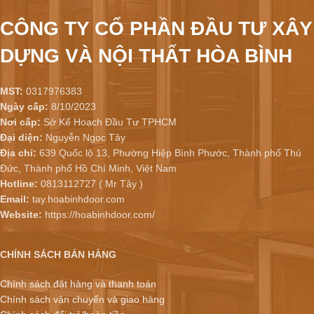
CÔNG TY CỔ PHẦN ĐẦU TƯ XÂY
DỰNG VÀ NỘI THẤT HÒA BÌNH
MST:
0317976383
Ngày cấp:
8/10/2023
Nơi cấp:
Sở Kế Hoạch Đầu Tư TPHCM
Đại diện:
Nguyễn Ngọc Tây
Địa chỉ:
639 Quốc lộ 13, Phường Hiệp Bình Phước, Thành phố Thủ
Đức, Thành phố Hồ Chí Minh, Việt Nam
Hotline:
0813112727 ( Mr Tây )
Email:
tay.hoabinhdoor.com
Website:
https://hoabinhdoor.com/
CHÍNH SÁCH BÁN HÀNG
Chính sách đặt hàng và thanh toán
Chính sách vận chuyển và giao hàng