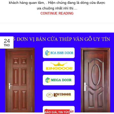
khách hàng quan tâm, . Hiện chúng đang là dòng cửa được
ưa chuộng nhất nhì thị ...
CONTINUE READING
24
TH3
BÁO GIÁ
,
TIN TỨC