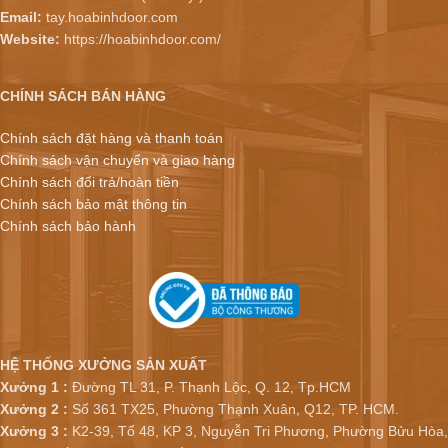
Email:
tay.hoabinhdoor.com
Website:
https://hoabinhdoor.com/
CHÍNH SÁCH BÁN HÀNG
Chính sách đặt hàng và thanh toán
Chính sách vận chuyển và giao hàng
Chính sách đổi trả/hoàn tiền
Chính sách bảo mật thông tin
Chính sách bảo hành
HỆ THỐNG XƯỞNG SẢN XUẤT
Xưởng 1 :
Đường TL 31, P. Thạnh Lộc, Q. 12, Tp.HCM
Xưởng 2 :
Số 361 TX25, Phường Thạnh Xuân, Q12, TP. HCM.
Xưởng 3 :
K2-39, Tổ 48, KP 3, Nguyễn Tri Phương, Phường Bửu Hòa,