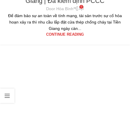
Giang | Đã kiểm định PCCC
0
Door Hòa Bình
Để đảm bảo sự an toàn về tính mạng, tài sản trước sự cố hỏa
hoạn xảy ra thì nhu cầu lắp đặt cửa thép chống cháy tại Tiền
Giang ngày càn...
CONTINUE READING