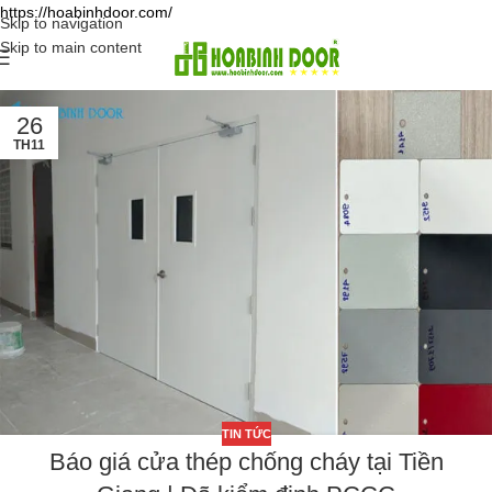
https://hoabinhdoor.com/
Skip to navigation
Skip to main content
26
TH11
TIN TỨC
Báo giá cửa thép chống cháy tại Tiền