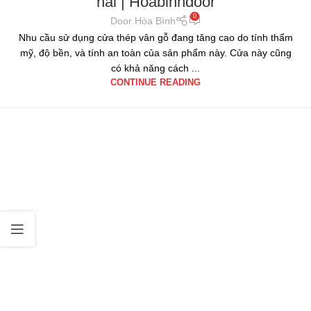
nai | Hoabinhdoor
0
Door Hòa Bình
Nhu cầu sử dụng cửa thép vân gỗ đang tăng cao do tính thẩm
mỹ, độ bền, và tính an toàn của sản phẩm này. Cửa này cũng
có khả năng cách ...
CONTINUE READING