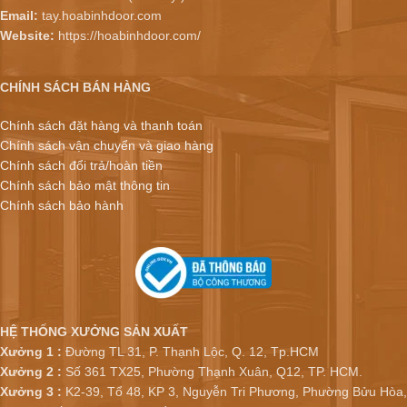
Email:
tay.hoabinhdoor.com
Website:
https://hoabinhdoor.com/
CHÍNH SÁCH BÁN HÀNG
Chính sách đặt hàng và thanh toán
Chính sách vận chuyển và giao hàng
Chính sách đổi trả/hoàn tiền
Chính sách bảo mật thông tin
Chính sách bảo hành
HỆ THỐNG XƯỞNG SẢN XUẤT
Xưởng 1 :
Đường TL 31, P. Thạnh Lộc, Q. 12, Tp.HCM
Xưởng 2 :
Số 361 TX25, Phường Thạnh Xuân, Q12, TP. HCM.
Xưởng 3 :
K2-39, Tổ 48, KP 3, Nguyễn Tri Phương, Phường Bửu Hòa,