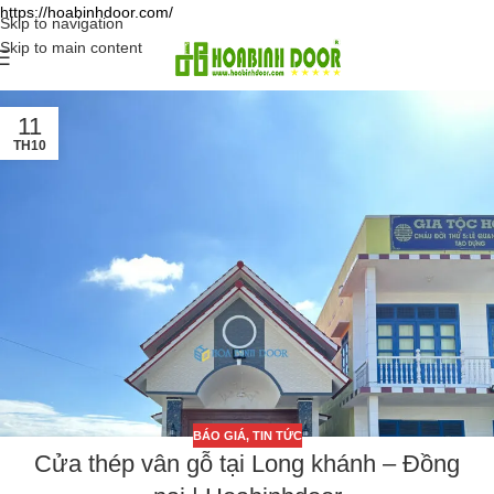
https://hoabinhdoor.com/
Skip to navigation
Skip to main content
11
TH10
BÁO GIÁ
,
TIN TỨC
Cửa thép vân gỗ tại Long khánh – Đồng