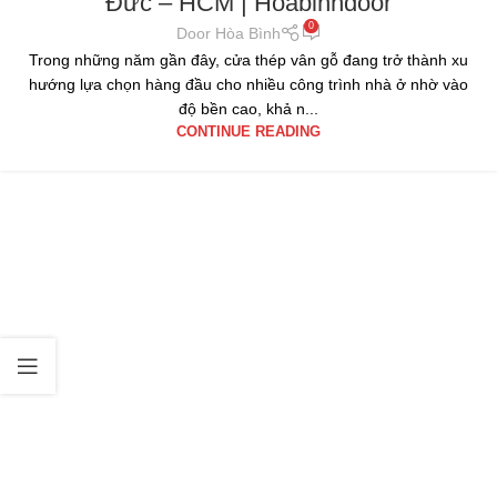
Đức – HCM | Hoabinhdoor
0
Door Hòa Bình
Trong những năm gần đây, cửa thép vân gỗ đang trở thành xu
hướng lựa chọn hàng đầu cho nhiều công trình nhà ở nhờ vào
độ bền cao, khả n...
CONTINUE READING