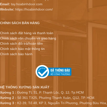
Email:
tay.hoabinhdoor.com
Website:
https://hoabinhdoor.com/
CHÍNH SÁCH BÁN HÀNG
Chính sách đặt hàng và thanh toán
Chính sách vận chuyển và giao hàng
Chính sách đổi trả/hoàn tiền
Chính sách bảo mật thông tin
Chính sách bảo hành
HỆ THỐNG XƯỞNG SẢN XUẤT
Xưởng 1 :
Đường TL 31, P. Thạnh Lộc, Q. 12, Tp.HCM
Xưởng 2 :
Số 361 TX25, Phường Thạnh Xuân, Q12, TP. HCM.
Xưởng 3 :
K2-39, Tổ 48, KP 3, Nguyễn Tri Phương, Phường Bửu Hòa,