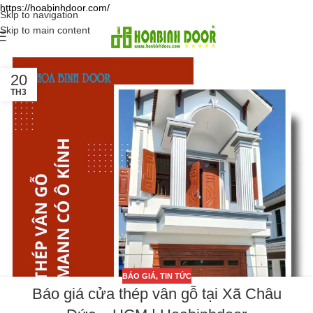
https://hoabinhdoor.com/
Skip to navigation
Skip to main content
20
TH3
BÁO GIÁ
,
TIN TỨC
Báo giá cửa thép vân gỗ tại Xã Châu