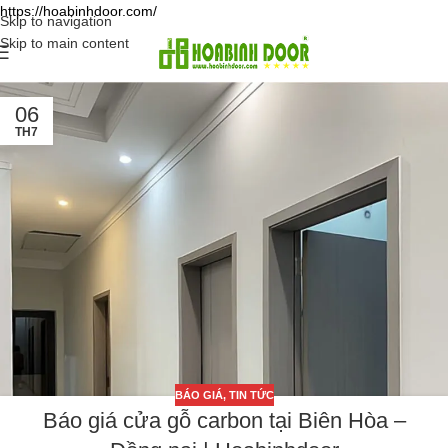
https://hoabinhdoor.com/
Skip to navigation
Skip to main content
06
TH7
BÁO GIÁ
,
TIN TỨC
Báo giá cửa gỗ carbon tại Biên Hòa –