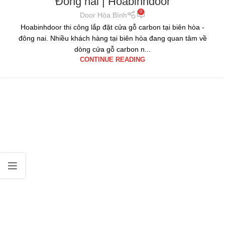
Đồng nai | Hoabinhdoor
0
Door Hòa Bình
Hoabinhdoor thi công lắp đặt cửa gỗ carbon tại biên hòa -
đông nai. Nhiều khách hàng tại biên hòa đang quan tâm về
dòng cửa gỗ carbon n...
CONTINUE READING