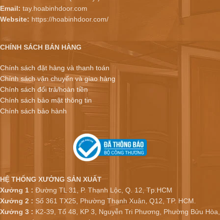
Email:
tay.hoabinhdoor.com
Website:
https://hoabinhdoor.com/
CHÍNH SÁCH BÁN HÀNG
Chính sách đặt hàng và thanh toán
Chính sách vận chuyển và giao hàng
Chính sách đổi trả/hoàn tiền
Chính sách bảo mật thông tin
Chính sách bảo hành
HỆ THỐNG XƯỞNG SẢN XUẤT
Xưởng 1 :
Đường TL 31, P. Thạnh Lộc, Q. 12, Tp.HCM
Xưởng 2 :
Số 361 TX25, Phường Thạnh Xuân, Q12, TP. HCM.
Xưởng 3 :
K2-39, Tổ 48, KP 3, Nguyễn Tri Phương, Phường Bửu Hòa,