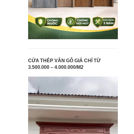
CỬA THÉP VÂN GỖ GIẢ CHỈ TỪ
3.500.000 – 4.000.000/M2