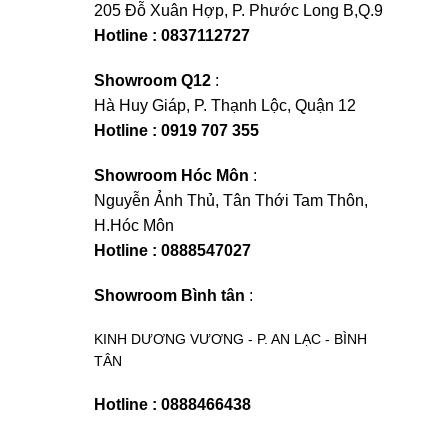
205 Đỗ Xuân Hợp, P. Phước Long B,Q.9
Hotline : 0837112727
Showroom Q12
:
Hà Huy Giáp, P. Thạnh Lộc, Quận 12
Hotline : 0919 707 355
Showroom Hóc Môn
:
Nguyễn Ảnh Thủ, Tân Thới Tam Thôn,
H.Hóc Môn
Hotline : 0888547027
Showroom Bình tân
:
KINH DƯƠNG VƯƠNG - P. AN LẠC - BÌNH
TÂN
Hotline : 0888466438