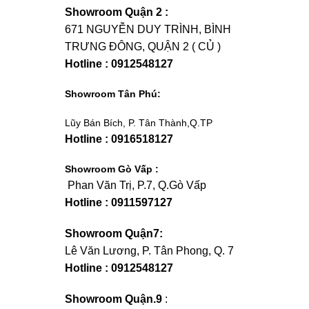
Showroom Quận 2 :
671 NGUYỄN DUY TRÌNH, BÌNH
TRƯNG ĐÔNG, QUẬN 2 ( CỦ )
Hotline : 0912548127
Showroom Tân Phú:
Lũy Bán Bích, P. Tân Thành,Q.TP
Hotline : 0916518127
Showroom Gò Vấp :
Phan Văn Trị, P.7, Q.Gò Vấp
Hotline : 0911597127
Showroom Quận7:
Lê Văn Lương, P. Tân Phong, Q. 7
Hotline : 0912548127
Showroom Quận.9
: