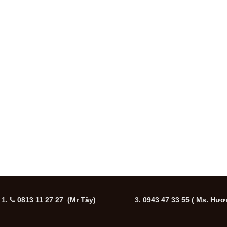
1.
0813 11 27 27 (Mr Tây)
3.
0943 47 33 55
( Ms. Hươ