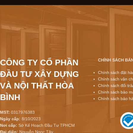
CHÍNH SÁCH BÁ
CÔNG TY CỔ PHẦN
ĐẦU TƯ XÂY DỰNG
Chính sách đặt hà
Chính sách vận ch
VÀ NỘI THẤT HÒA
Chính sách đổi trả
Chính sách bảo mậ
BÌNH
Chính sách bảo h
MST:
0317976383
Ngày cấp:
8/10/2023
Nơi cấp:
Sở Kế Hoạch Đầu Tư TPHCM
Đại diện:
Nguyễn Ngọc Tây