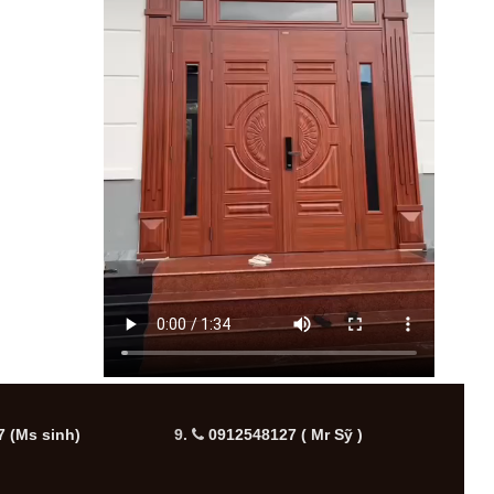
 (Ms sinh)
9.
0912548127 ( Mr Sỹ )
10.