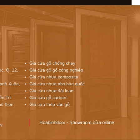
Giá cửa gỗ chống cháy
c, Q. 12,
Giá cửa gỗ gỗ công nghiệp
Giá cửa nhựa composite
ạnh Xuân,
Giá cửa nhựa abs hàn quốc
Giá cửa nhựa đài loan
ễn Tri
Giá cửa gỗ carbon
ố Biên
Giá cửa thép vân gỗ
Hoabinhdoor - Showroom cửa online
m