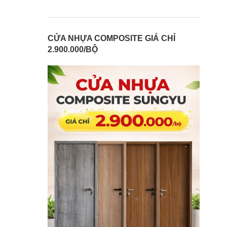
CỬA NHỰA COMPOSITE GIÁ CHỈ
2.900.000/BỘ