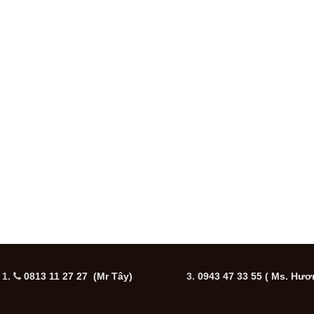
1.
0813 11 27 27 (Mr Tây)
3.
0943 47 33 55
( Ms. Hươ