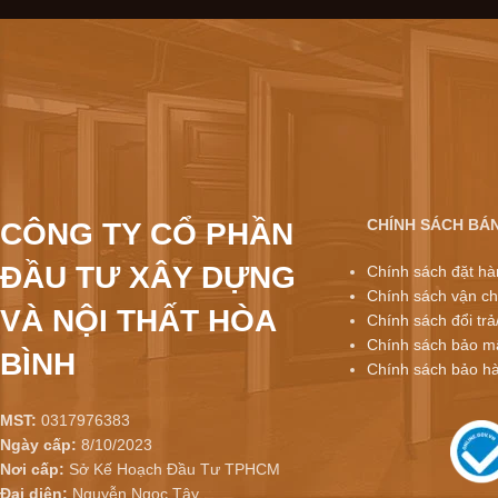
CHÍNH SÁCH BÁ
CÔNG TY CỔ PHẦN
ĐẦU TƯ XÂY DỰNG
Chính sách đặt hà
Chính sách vận ch
VÀ NỘI THẤT HÒA
Chính sách đổi trả
Chính sách bảo mậ
BÌNH
Chính sách bảo h
MST:
0317976383
Ngày cấp:
8/10/2023
Nơi cấp:
Sở Kế Hoạch Đầu Tư TPHCM
Đại diện:
Nguyễn Ngọc Tây