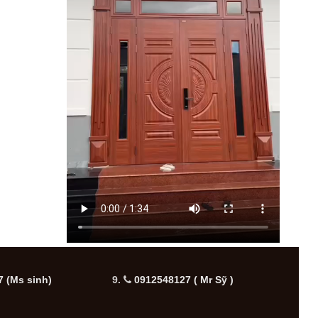
 (Ms sinh)
9.
0912548127 ( Mr Sỹ )
10.