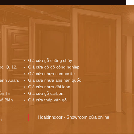
Giá cửa gỗ chống cháy
c, Q. 12,
Giá cửa gỗ gỗ công nghiệp
Giá cửa nhựa composite
ạnh Xuân,
Giá cửa nhựa abs hàn quốc
Giá cửa nhựa đài loan
ễn Tri
Giá cửa gỗ carbon
ố Biên
Giá cửa thép vân gỗ
Hoabinhdoor - Showroom cửa online
m