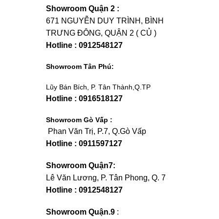
Showroom Quận 2 :
671 NGUYỄN DUY TRÌNH, BÌNH
TRƯNG ĐÔNG, QUẬN 2 ( CỦ )
Hotline : 0912548127
Showroom Tân Phú:
Lũy Bán Bích, P. Tân Thành,Q.TP
Hotline : 0916518127
Showroom Gò Vấp :
Phan Văn Trị, P.7, Q.Gò Vấp
Hotline : 0911597127
Showroom Quận7:
Lê Văn Lương, P. Tân Phong, Q. 7
Hotline : 0912548127
Showroom Quận.9
: