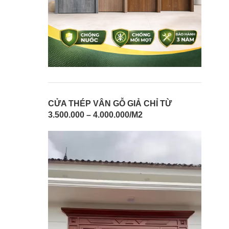
CỬA THÉP VÂN GỖ GIẢ CHỈ TỪ
3.500.000 – 4.000.000/M2