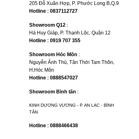
205 Đỗ Xuân Hợp, P. Phước Long B,Q.9
Hotline : 0837112727
Showroom Q12
:
Hà Huy Giáp, P. Thạnh Lộc, Quận 12
Hotline : 0919 707 355
Showroom Hóc Môn
:
Nguyễn Ảnh Thủ, Tân Thới Tam Thôn,
H.Hóc Môn
Hotline : 0888547027
Showroom Bình tân
:
KINH DƯƠNG VƯƠNG - P. AN LẠC - BÌNH
TÂN
Hotline : 0888466438