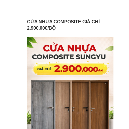
CỬA NHỰA COMPOSITE GIÁ CHỈ
2.900.000/BỘ