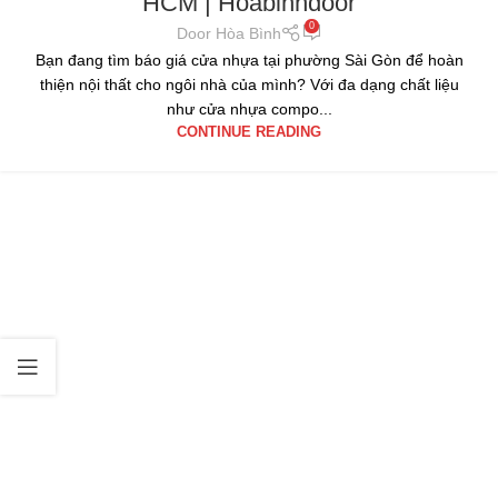
HCM | Hoabinhdoor
0
Door Hòa Bình
Bạn đang tìm báo giá cửa nhựa tại phường Sài Gòn để hoàn
thiện nội thất cho ngôi nhà của mình? Với đa dạng chất liệu
như cửa nhựa compo...
CONTINUE READING