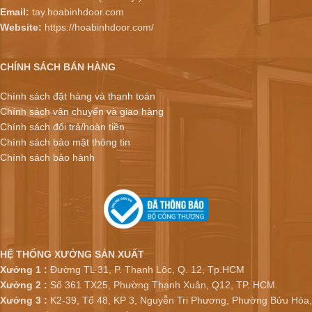
Email:
tay.hoabinhdoor.com
Website:
https://hoabinhdoor.com/
CHÍNH SÁCH BÁN HÀNG
Chính sách đặt hàng và thanh toán
Chính sách vận chuyển và giao hàng
Chính sách đổi trả/hoàn tiền
Chính sách bảo mật thông tin
Chính sách bảo hành
HỆ THỐNG XƯỞNG SẢN XUẤT
Xưởng 1 :
Đường TL 31, P. Thạnh Lộc, Q. 12, Tp.HCM
Xưởng 2 :
Số 361 TX25, Phường Thạnh Xuân, Q12, TP. HCM.
Xưởng 3 :
K2-39, Tổ 48, KP 3, Nguyễn Tri Phương, Phường Bửu Hòa,