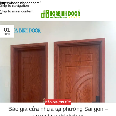
https://hoabinhdoor.com/
Skip to navigation
Skip to main content
01
TH11
BÁO GIÁ
,
TIN TỨC
Báo giá cửa nhựa tại phường Sài gòn –