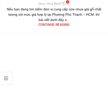
0
Door Hòa Bình
Nếu bạn đang tìm kiếm đơn vị cung cấp cửa nhựa giả gỗ chất
lượng với mức giá hợp lý tại Phường Phú Thạnh – HCM, thì
bài viết dưới đây s...
CONTINUE READING