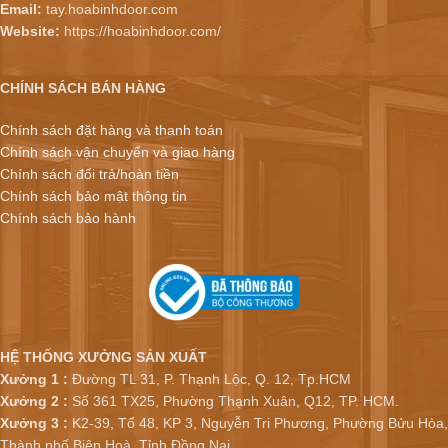
Email:
tay.hoabinhdoor.com
Website:
https://hoabinhdoor.com/
CHÍNH SÁCH BÁN HÀNG
Chính sách đặt hàng và thanh toán
Chính sách vận chuyển và giao hàng
Chính sách đổi trả/hoàn tiền
Chính sách bảo mật thông tin
Chính sách bảo hành
HỆ THỐNG XƯỞNG SẢN XUẤT
Xưởng 1 :
Đường TL 31, P. Thạnh Lộc, Q. 12, Tp.HCM
Xưởng 2 :
Số 361 TX25, Phường Thạnh Xuân, Q12, TP. HCM.
Xưởng 3 :
K2-39, Tổ 48, KP 3, Nguyễn Tri Phương, Phường Bửu Hòa,
Thành phố Biên Hoà, Tỉnh Đồng Nai