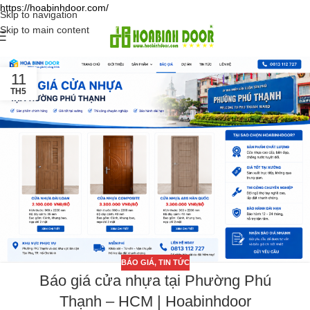
https://hoabinhdoor.com/
Skip to navigation
Skip to main content
11
TH5
BÁO GIÁ
,
TIN TỨC
Báo giá cửa nhựa tại Phường Phú
Thạnh – HCM | Hoabinhdoor