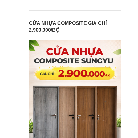
CỬA NHỰA COMPOSITE GIÁ CHỈ
2.900.000/BỘ