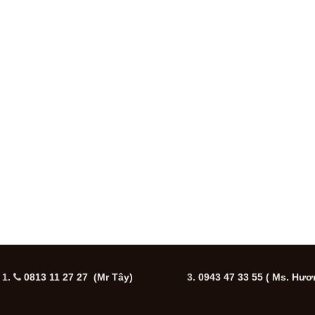
1.
0813 11 27 27 (Mr Tây)
3.
0943 47 33 55
( Ms. Hươ