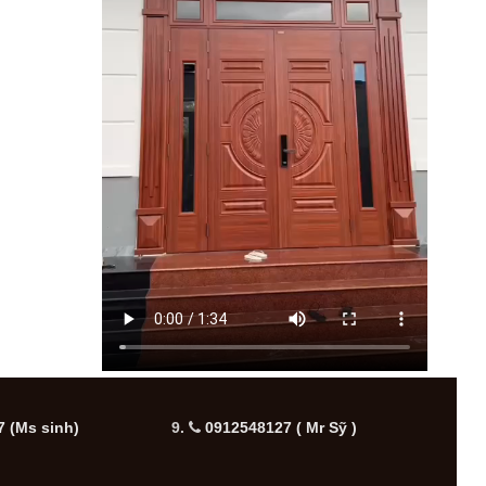
 (Ms sinh)
9.
0912548127 ( Mr Sỹ )
10.