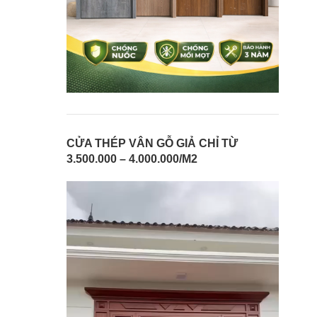
CỬA THÉP VÂN GỖ GIẢ CHỈ TỪ
3.500.000 – 4.000.000/M2