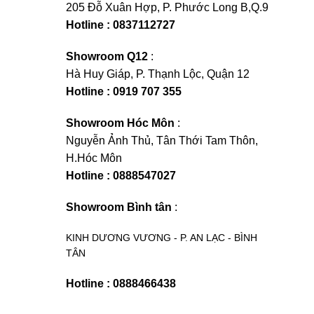
205 Đỗ Xuân Hợp, P. Phước Long B,Q.9
Hotline : 0837112727
Showroom Q12
:
Hà Huy Giáp, P. Thạnh Lộc, Quận 12
Hotline : 0919 707 355
Showroom Hóc Môn
:
Nguyễn Ảnh Thủ, Tân Thới Tam Thôn,
H.Hóc Môn
Hotline : 0888547027
Showroom Bình tân
:
KINH DƯƠNG VƯƠNG - P. AN LẠC - BÌNH
TÂN
Hotline : 0888466438