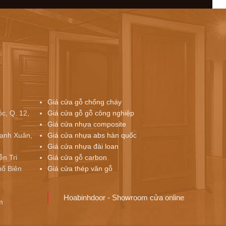
Giá cửa gỗ chống cháy
c, Q. 12,
Giá cửa gỗ gỗ công nghiệp
Giá cửa nhựa composite
ạnh Xuân,
Giá cửa nhựa abs hàn quốc
Giá cửa nhựa đài loan
ễn Tri
Giá cửa gỗ carbon
ố Biên
Giá cửa thép vân gỗ
Hoabinhdoor - Showroom cửa online
m