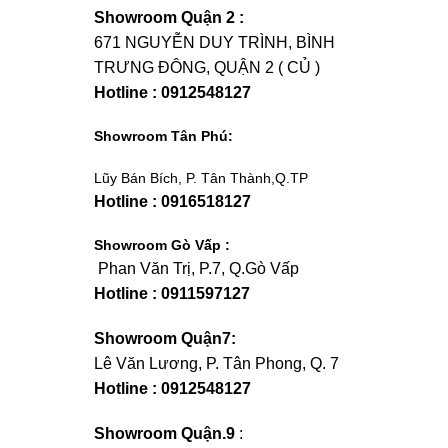
Showroom Quận 2 :
671 NGUYỄN DUY TRÌNH, BÌNH
TRƯNG ĐÔNG, QUẬN 2 ( CỦ )
Hotline : 0912548127
Showroom Tân Phú:
Lũy Bán Bích, P. Tân Thành,Q.TP
Hotline : 0916518127
Showroom Gò Vấp :
Phan Văn Trị, P.7, Q.Gò Vấp
Hotline : 0911597127
Showroom Quận7:
Lê Văn Lương, P. Tân Phong, Q. 7
Hotline : 0912548127
Showroom Quận.9
: