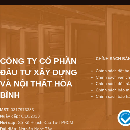
CHÍNH SÁCH BÁ
CÔNG TY CỔ PHẦN
ĐẦU TƯ XÂY DỰNG
Chính sách đặt hà
Chính sách vận ch
VÀ NỘI THẤT HÒA
Chính sách đổi trả
Chính sách bảo mậ
BÌNH
Chính sách bảo h
MST:
0317976383
Ngày cấp:
8/10/2023
Nơi cấp:
Sở Kế Hoạch Đầu Tư TPHCM
Đại diện:
Nguyễn Ngọc Tây