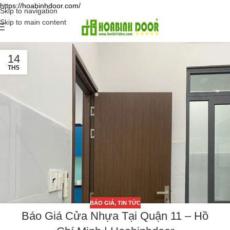
https://hoabinhdoor.com/
Skip to navigation
Skip to main content
14
TH5
BÁO GIÁ
,
TIN TỨC
Báo Giá Cửa Nhựa Tại Quận 11 – Hồ