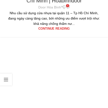
Chí Minh | Hoabinhdoor
0
Door Hòa Bình
Nhu cầu sử dụng cửa nhựa tại quận 11 – Tp Hồ Chí Minh,
đang ngày càng tăng cao, bởi những ưu điểm vượt trội như:
khả năng chống thấm nư...
CONTINUE READING