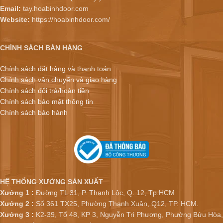
Email:
tay.hoabinhdoor.com
Website:
https://hoabinhdoor.com/
CHÍNH SÁCH BÁN HÀNG
Chính sách đặt hàng và thanh toán
Chính sách vận chuyển và giao hàng
Chính sách đổi trả/hoàn tiền
Chính sách bảo mật thông tin
Chính sách bảo hành
HỆ THỐNG XƯỞNG SẢN XUẤT
Xưởng 1 :
Đường TL 31, P. Thạnh Lộc, Q. 12, Tp.HCM
Xưởng 2 :
Số 361 TX25, Phường Thạnh Xuân, Q12, TP. HCM.
Xưởng 3 :
K2-39, Tổ 48, KP 3, Nguyễn Tri Phương, Phường Bửu Hòa,