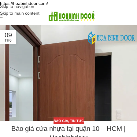
https://hoabinhdoor.com/
Skip to navigation
Skip to main content
09
TH6
BÁO GIÁ
,
TIN TỨC
Báo giá cửa nhựa tại quận 10 – HCM |