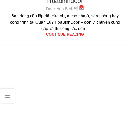
Hoabinhdoor
0
Door Hòa Bình
Bạn đang cần lắp đặt cửa nhựa cho nhà ở, văn phòng hay
công trình tại Quận 10? HoaBinhDoor – đơn vị chuyên cung
cấp và thi công các dòn...
CONTINUE READING