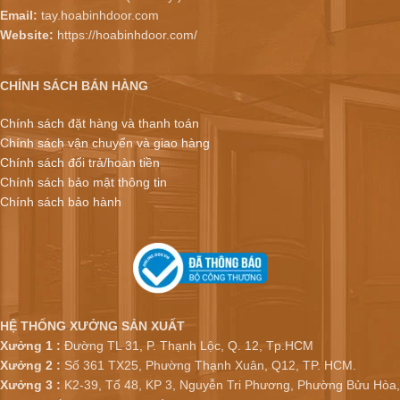
Email:
tay.hoabinhdoor.com
Website:
https://hoabinhdoor.com/
CHÍNH SÁCH BÁN HÀNG
Chính sách đặt hàng và thanh toán
Chính sách vận chuyển và giao hàng
Chính sách đổi trả/hoàn tiền
Chính sách bảo mật thông tin
Chính sách bảo hành
HỆ THỐNG XƯỞNG SẢN XUẤT
Xưởng 1 :
Đường TL 31, P. Thạnh Lộc, Q. 12, Tp.HCM
Xưởng 2 :
Số 361 TX25, Phường Thạnh Xuân, Q12, TP. HCM.
Xưởng 3 :
K2-39, Tổ 48, KP 3, Nguyễn Tri Phương, Phường Bửu Hòa,