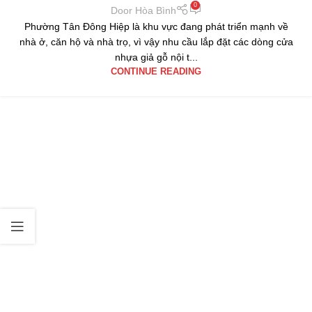
0
Door Hòa Bình
Phường Tân Đông Hiệp là khu vực đang phát triển mạnh về
nhà ở, căn hộ và nhà trọ, vì vậy nhu cầu lắp đặt các dòng cửa
nhựa giả gỗ nội t...
CONTINUE READING