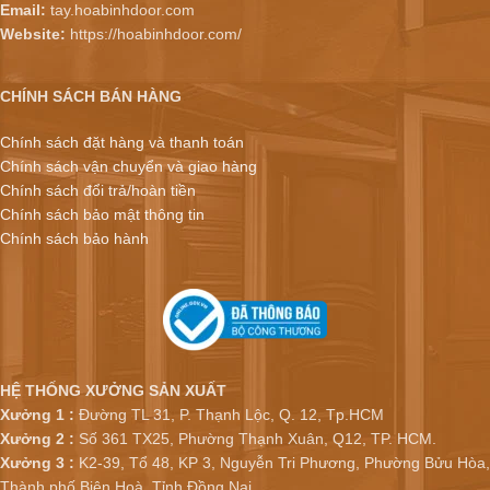
Email:
tay.hoabinhdoor.com
Website:
https://hoabinhdoor.com/
CHÍNH SÁCH BÁN HÀNG
Chính sách đặt hàng và thanh toán
Chính sách vận chuyển và giao hàng
Chính sách đổi trả/hoàn tiền
Chính sách bảo mật thông tin
Chính sách bảo hành
HỆ THỐNG XƯỞNG SẢN XUẤT
Xưởng 1 :
Đường TL 31, P. Thạnh Lộc, Q. 12, Tp.HCM
Xưởng 2 :
Số 361 TX25, Phường Thạnh Xuân, Q12, TP. HCM.
Xưởng 3 :
K2-39, Tổ 48, KP 3, Nguyễn Tri Phương, Phường Bửu Hòa,
Thành phố Biên Hoà, Tỉnh Đồng Nai