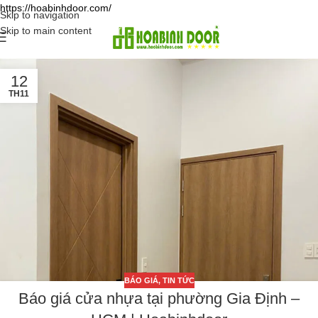
https://hoabinhdoor.com/
Skip to navigation
Skip to main content
12
TH11
BÁO GIÁ
,
TIN TỨC
Báo giá cửa nhựa tại phường Gia Định –