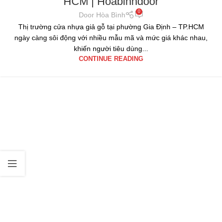
HCM | Hoabinhdoor
0
Door Hòa Bình
Thị trường cửa nhựa giả gỗ tại phường Gia Định – TP.HCM
ngày càng sôi động với nhiều mẫu mã và mức giá khác nhau,
khiến người tiêu dùng...
CONTINUE READING