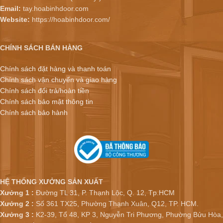
Email:
tay.hoabinhdoor.com
Website:
https://hoabinhdoor.com/
CHÍNH SÁCH BÁN HÀNG
Chính sách đặt hàng và thanh toán
Chính sách vận chuyển và giao hàng
Chính sách đổi trả/hoàn tiền
Chính sách bảo mật thông tin
Chính sách bảo hành
HỆ THỐNG XƯỞNG SẢN XUẤT
Xưởng 1 :
Đường TL 31, P. Thạnh Lộc, Q. 12, Tp.HCM
Xưởng 2 :
Số 361 TX25, Phường Thạnh Xuân, Q12, TP. HCM.
Xưởng 3 :
K2-39, Tổ 48, KP 3, Nguyễn Tri Phương, Phường Bửu Hòa,