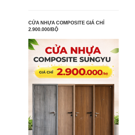
CỬA NHỰA COMPOSITE GIÁ CHỈ
2.900.000/BỘ