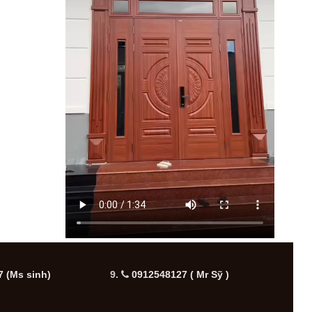
 (Ms sinh)
9.
0912548127 ( Mr Sỹ )
10.