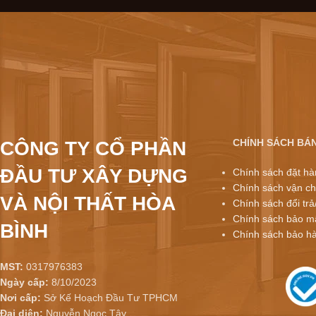
CHÍNH SÁCH BÁ
CÔNG TY CỔ PHẦN
ĐẦU TƯ XÂY DỰNG
Chính sách đặt hà
Chính sách vận ch
VÀ NỘI THẤT HÒA
Chính sách đổi trả
Chính sách bảo mậ
BÌNH
Chính sách bảo h
MST:
0317976383
Ngày cấp:
8/10/2023
Nơi cấp:
Sở Kế Hoạch Đầu Tư TPHCM
Đại diện:
Nguyễn Ngọc Tây