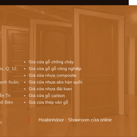
Giá cửa gỗ chống cháy
c, Q. 12,
Giá cửa gỗ gỗ công nghiệp
Giá cửa nhựa composite
ạnh Xuân,
Giá cửa nhựa abs hàn quốc
Giá cửa nhựa đài loan
ễn Tri
Giá cửa gỗ carbon
ố Biên
Giá cửa thép vân gỗ
Hoabinhdoor - Showroom cửa online
m