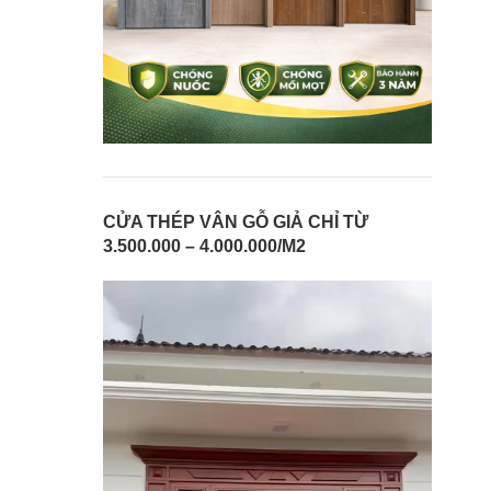
CỬA THÉP VÂN GỖ GIẢ CHỈ TỪ
3.500.000 – 4.000.000/M2