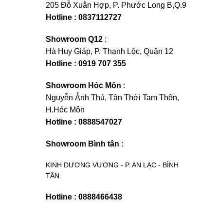
205 Đỗ Xuân Hợp, P. Phước Long B,Q.9
Hotline : 0837112727
Showroom Q12
:
Hà Huy Giáp, P. Thạnh Lộc, Quận 12
Hotline : 0919 707 355
Showroom Hóc Môn
:
Nguyễn Ảnh Thủ, Tân Thới Tam Thôn,
H.Hóc Môn
Hotline : 0888547027
Showroom Bình tân
:
KINH DƯƠNG VƯƠNG - P. AN LẠC - BÌNH
TÂN
Hotline : 0888466438