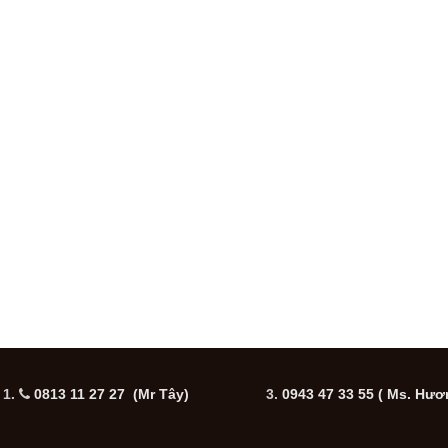
1.
0813 11 27 27 (Mr Tây)
3.
0943 47 33 55
( Ms. Hươ