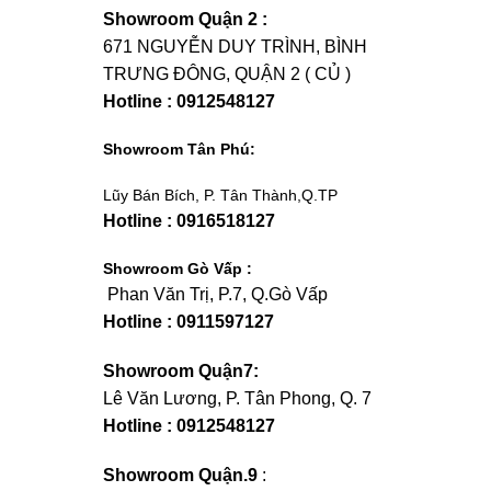
Showroom Quận 2 :
671 NGUYỄN DUY TRÌNH, BÌNH
TRƯNG ĐÔNG, QUẬN 2 ( CỦ )
Hotline : 0912548127
Showroom Tân Phú:
Lũy Bán Bích, P. Tân Thành,Q.TP
Hotline : 0916518127
Showroom Gò Vấp :
Phan Văn Trị, P.7, Q.Gò Vấp
Hotline : 0911597127
Showroom Quận7:
Lê Văn Lương, P. Tân Phong, Q. 7
Hotline : 0912548127
Showroom Quận.9
: