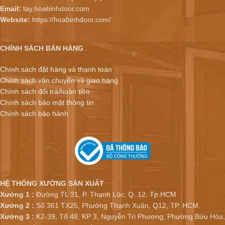
Email:
tay.hoabinhdoor.com
Website:
https://hoabinhdoor.com/
CHÍNH SÁCH BÁN HÀNG
Chính sách đặt hàng và thanh toán
Chính sách vận chuyển và giao hàng
Chính sách đổi trả/hoàn tiền
Chính sách bảo mật thông tin
Chính sách bảo hành
HỆ THỐNG XƯỞNG SẢN XUẤT
Xưởng 1 :
Đường TL 31, P. Thạnh Lộc, Q. 12, Tp.HCM
Xưởng 2 :
Số 361 TX25, Phường Thạnh Xuân, Q12, TP. HCM.
Xưởng 3 :
K2-39, Tổ 48, KP 3, Nguyễn Tri Phương, Phường Bửu Hòa,