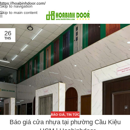
https://hoabinhdoor.com/
Skip to navigation
Skip to main content
26
TH5
BÁO GIÁ
,
TIN TỨC
Báo giá cửa nhựa tại phường Cầu Kiệu