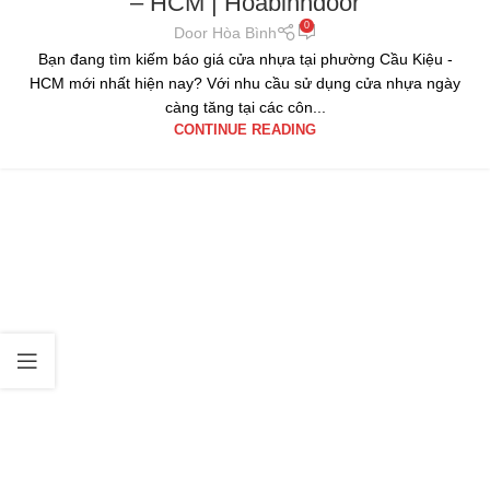
– HCM | Hoabinhdoor
0
Door Hòa Bình
Bạn đang tìm kiếm báo giá cửa nhựa tại phường Cầu Kiệu -
HCM mới nhất hiện nay? Với nhu cầu sử dụng cửa nhựa ngày
càng tăng tại các côn...
CONTINUE READING