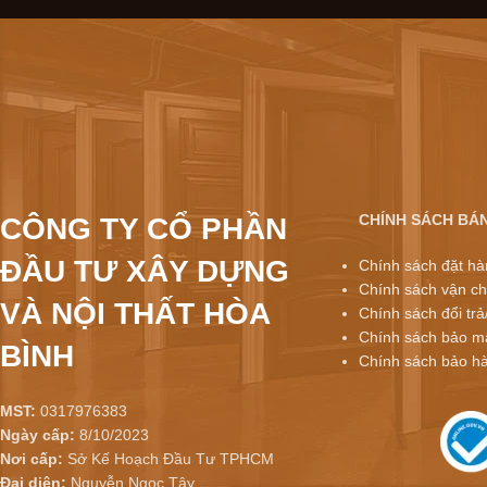
CHÍNH SÁCH BÁ
CÔNG TY CỔ PHẦN
ĐẦU TƯ XÂY DỰNG
Chính sách đặt hà
Chính sách vận ch
VÀ NỘI THẤT HÒA
Chính sách đổi trả
Chính sách bảo mậ
BÌNH
Chính sách bảo h
MST:
0317976383
Ngày cấp:
8/10/2023
Nơi cấp:
Sở Kế Hoạch Đầu Tư TPHCM
Đại diện:
Nguyễn Ngọc Tây