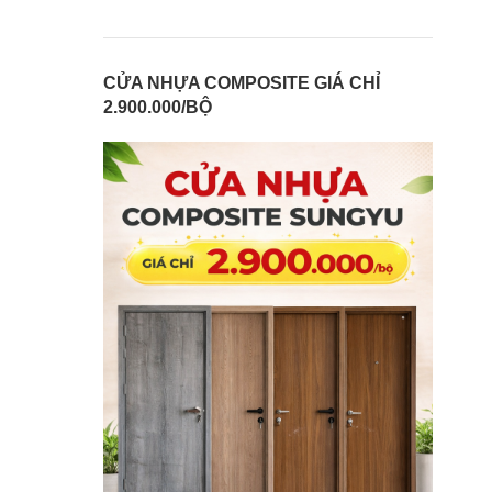
CỬA NHỰA COMPOSITE GIÁ CHỈ
2.900.000/BỘ