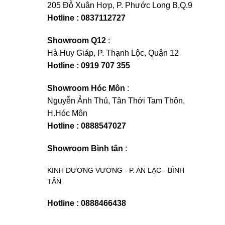
205 Đỗ Xuân Hợp, P. Phước Long B,Q.9
Hotline : 0837112727
Showroom Q12
:
Hà Huy Giáp, P. Thạnh Lộc, Quận 12
Hotline : 0919 707 355
Showroom Hóc Môn
:
Nguyễn Ảnh Thủ, Tân Thới Tam Thôn,
H.Hóc Môn
Hotline : 0888547027
Showroom Bình tân
:
KINH DƯƠNG VƯƠNG - P. AN LẠC - BÌNH
TÂN
Hotline : 0888466438