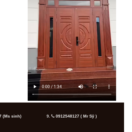
 (Ms sinh)
9.
0912548127 ( Mr Sỹ )
10.