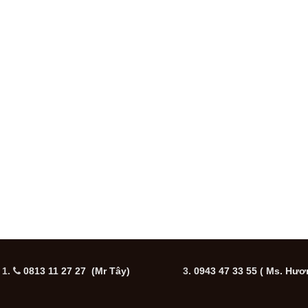
1.
0813 11 27 27 (Mr Tây)
3.
0943 47 33 55
( Ms. Hươ