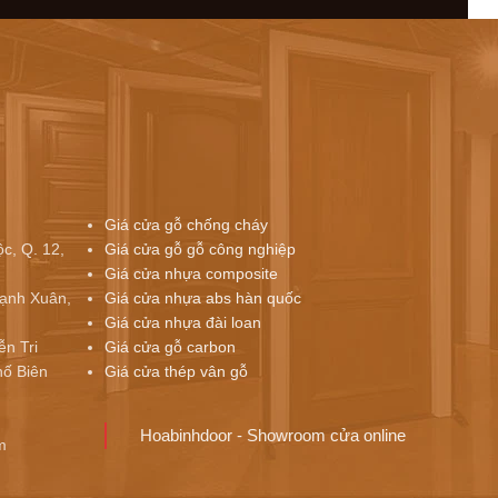
Giá cửa gỗ chống cháy
c, Q. 12,
Giá cửa gỗ gỗ công nghiệp
Giá cửa nhựa composite
ạnh Xuân,
Giá cửa nhựa abs hàn quốc
Giá cửa nhựa đài loan
ễn Tri
Giá cửa gỗ carbon
ố Biên
Giá cửa thép vân gỗ
Hoabinhdoor - Showroom cửa online
m