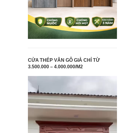
CỬA THÉP VÂN GỖ GIẢ CHỈ TỪ
3.500.000 – 4.000.000/M2