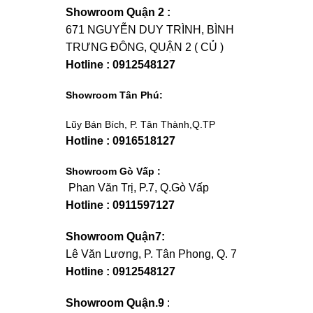
Showroom Quận 2 :
671 NGUYỄN DUY TRÌNH, BÌNH
TRƯNG ĐÔNG, QUẬN 2 ( CỦ )
Hotline : 0912548127
Showroom Tân Phú:
Lũy Bán Bích, P. Tân Thành,Q.TP
Hotline : 0916518127
Showroom Gò Vấp :
Phan Văn Trị, P.7, Q.Gò Vấp
Hotline : 0911597127
Showroom Quận7:
Lê Văn Lương, P. Tân Phong, Q. 7
Hotline : 0912548127
Showroom Quận.9
: