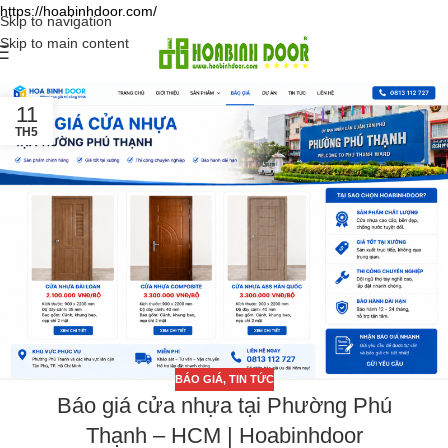
https://hoabinhdoor.com/
Skip to navigation
Skip to main content
11
TH5
BÁO GIÁ
,
TIN TỨC
Báo giá cửa nhựa tại Phường Phú
Thạnh – HCM | Hoabinhdoor