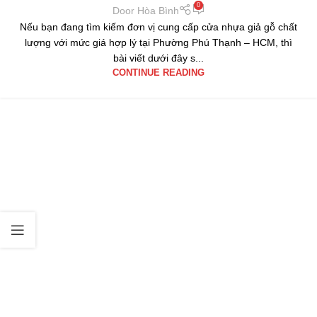
0
Door Hòa Bình
Nếu bạn đang tìm kiếm đơn vị cung cấp cửa nhựa giả gỗ chất
lượng với mức giá hợp lý tại Phường Phú Thạnh – HCM, thì
bài viết dưới đây s...
CONTINUE READING