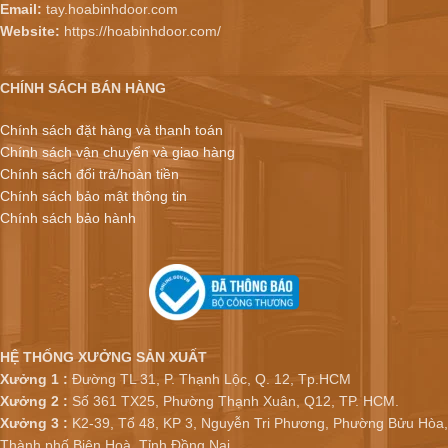
Email:
tay.hoabinhdoor.com
Website:
https://hoabinhdoor.com/
CHÍNH SÁCH BÁN HÀNG
Chính sách đặt hàng và thanh toán
Chính sách vận chuyển và giao hàng
Chính sách đổi trả/hoàn tiền
Chính sách bảo mật thông tin
Chính sách bảo hành
HỆ THỐNG XƯỞNG SẢN XUẤT
Xưởng 1 :
Đường TL 31, P. Thạnh Lộc, Q. 12, Tp.HCM
Xưởng 2 :
Số 361 TX25, Phường Thạnh Xuân, Q12, TP. HCM.
Xưởng 3 :
K2-39, Tổ 48, KP 3, Nguyễn Tri Phương, Phường Bửu Hòa,
Thành phố Biên Hoà, Tỉnh Đồng Nai