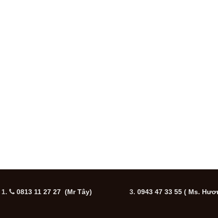
1.
0813 11 27 27 (Mr Tây)
3.
0943 47 33 55
( Ms. Hươ