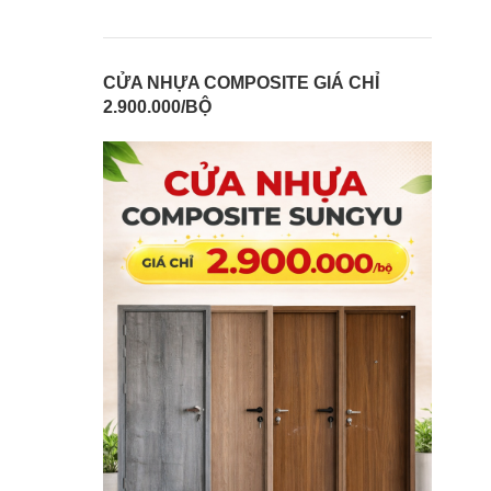
CỬA NHỰA COMPOSITE GIÁ CHỈ
2.900.000/BỘ