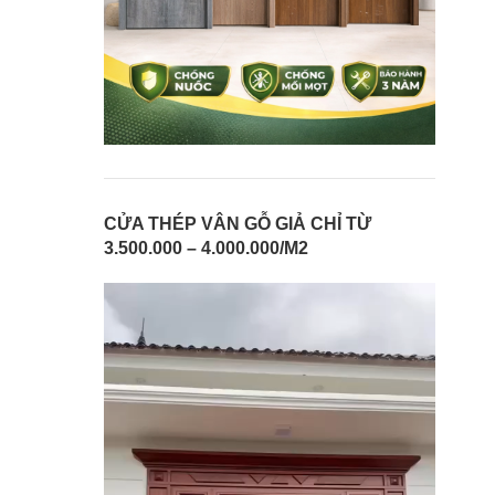
CỬA THÉP VÂN GỖ GIẢ CHỈ TỪ
3.500.000 – 4.000.000/M2