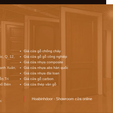
Giá cửa gỗ chống cháy
c, Q. 12,
Giá cửa gỗ gỗ công nghiệp
Giá cửa nhựa composite
ạnh Xuân,
Giá cửa nhựa abs hàn quốc
Giá cửa nhựa đài loan
ễn Tri
Giá cửa gỗ carbon
ố Biên
Giá cửa thép vân gỗ
Hoabinhdoor - Showroom cửa online
m