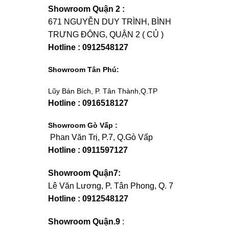
Showroom Quận 2 :
671 NGUYỄN DUY TRÌNH, BÌNH
TRƯNG ĐÔNG, QUẬN 2 ( CỦ )
Hotline : 0912548127
Showroom Tân Phú:
Lũy Bán Bích, P. Tân Thành,Q.TP
Hotline : 0916518127
Showroom Gò Vấp :
Phan Văn Trị, P.7, Q.Gò Vấp
Hotline : 0911597127
Showroom Quận7:
Lê Văn Lương, P. Tân Phong, Q. 7
Hotline : 0912548127
Showroom Quận.9
: