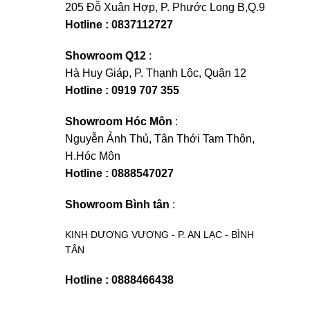
205 Đỗ Xuân Hợp, P. Phước Long B,Q.9
Hotline : 0837112727
Showroom Q12
:
Hà Huy Giáp, P. Thạnh Lộc, Quận 12
Hotline : 0919 707 355
Showroom Hóc Môn
:
Nguyễn Ảnh Thủ, Tân Thới Tam Thôn,
H.Hóc Môn
Hotline : 0888547027
Showroom Bình tân
:
KINH DƯƠNG VƯƠNG - P. AN LẠC - BÌNH
TÂN
Hotline : 0888466438