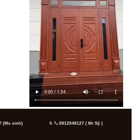
 (Ms sinh)
9.
0912548127 ( Mr Sỹ )
10.