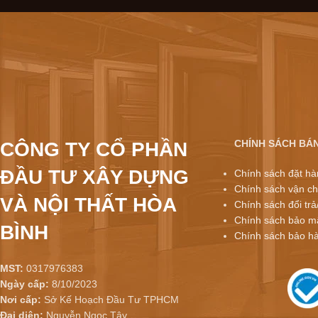
CHÍNH SÁCH BÁ
CÔNG TY CỔ PHẦN
ĐẦU TƯ XÂY DỰNG
Chính sách đặt hà
Chính sách vận ch
VÀ NỘI THẤT HÒA
Chính sách đổi trả
Chính sách bảo mậ
BÌNH
Chính sách bảo h
MST:
0317976383
Ngày cấp:
8/10/2023
Nơi cấp:
Sở Kế Hoạch Đầu Tư TPHCM
Đại diện:
Nguyễn Ngọc Tây