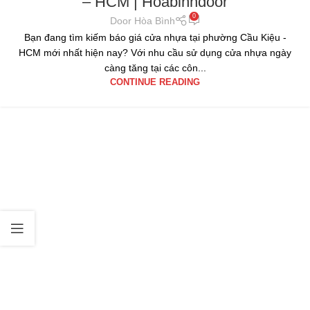
– HCM | Hoabinhdoor
0
Door Hòa Bình
Bạn đang tìm kiếm báo giá cửa nhựa tại phường Cầu Kiệu -
HCM mới nhất hiện nay? Với nhu cầu sử dụng cửa nhựa ngày
càng tăng tại các côn...
CONTINUE READING