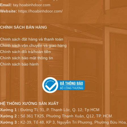
Email:
tay.hoabinhdoor.com
Website:
https://hoabinhdoor.com/
CHÍNH SÁCH BÁN HÀNG
Chính sách đặt hàng và thanh toán
Chính sách vận chuyển và giao hàng
Chính sách đổi trả/hoàn tiền
Chính sách bảo mật thông tin
Chính sách bảo hành
HỆ THỐNG XƯỞNG SẢN XUẤT
Xưởng 1 :
Đường TL 31, P. Thạnh Lộc, Q. 12, Tp.HCM
Xưởng 2 :
Số 361 TX25, Phường Thạnh Xuân, Q12, TP. HCM.
Xưởng 3 :
K2-39, Tổ 48, KP 3, Nguyễn Tri Phương, Phường Bửu Hòa,