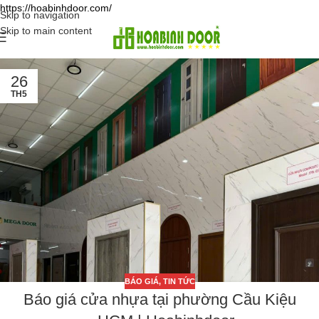
https://hoabinhdoor.com/
Skip to navigation
Skip to main content
26
TH5
BÁO GIÁ
,
TIN TỨC
Báo giá cửa nhựa tại phường Cầu Kiệu