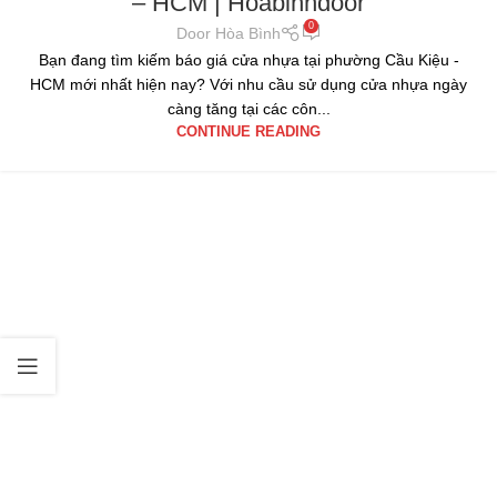
– HCM | Hoabinhdoor
0
Door Hòa Bình
Bạn đang tìm kiếm báo giá cửa nhựa tại phường Cầu Kiệu -
HCM mới nhất hiện nay? Với nhu cầu sử dụng cửa nhựa ngày
càng tăng tại các côn...
CONTINUE READING