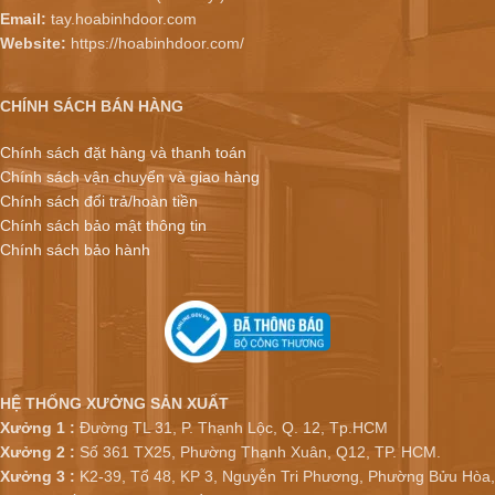
Email:
tay.hoabinhdoor.com
Website:
https://hoabinhdoor.com/
CHÍNH SÁCH BÁN HÀNG
Chính sách đặt hàng và thanh toán
Chính sách vận chuyển và giao hàng
Chính sách đổi trả/hoàn tiền
Chính sách bảo mật thông tin
Chính sách bảo hành
HỆ THỐNG XƯỞNG SẢN XUẤT
Xưởng 1 :
Đường TL 31, P. Thạnh Lộc, Q. 12, Tp.HCM
Xưởng 2 :
Số 361 TX25, Phường Thạnh Xuân, Q12, TP. HCM.
Xưởng 3 :
K2-39, Tổ 48, KP 3, Nguyễn Tri Phương, Phường Bửu Hòa,