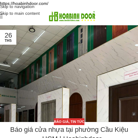
https://hoabinhdoor.com/
Skip to navigation
Skip to main content
26
TH5
BÁO GIÁ
,
TIN TỨC
Báo giá cửa nhựa tại phường Cầu Kiệu