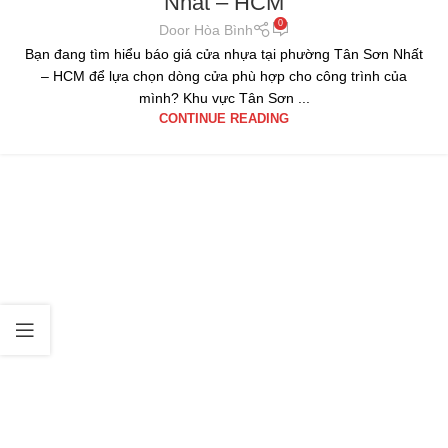
Nhất – HCM
0
Door Hòa Bình
Bạn đang tìm hiểu báo giá cửa nhựa tại phường Tân Sơn Nhất
– HCM để lựa chọn dòng cửa phù hợp cho công trình của
mình? Khu vực Tân Sơn ...
CONTINUE READING