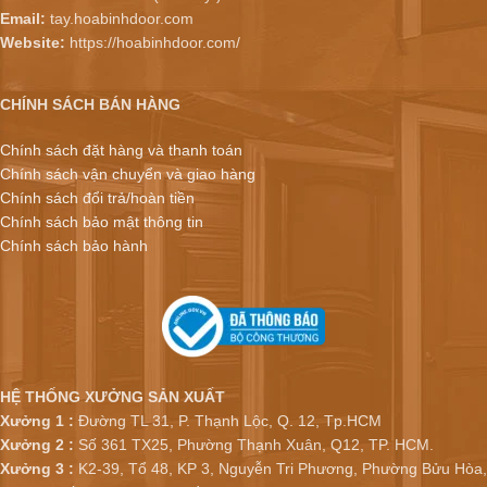
Email:
tay.hoabinhdoor.com
Website:
https://hoabinhdoor.com/
CHÍNH SÁCH BÁN HÀNG
Chính sách đặt hàng và thanh toán
Chính sách vận chuyển và giao hàng
Chính sách đổi trả/hoàn tiền
Chính sách bảo mật thông tin
Chính sách bảo hành
HỆ THỐNG XƯỞNG SẢN XUẤT
Xưởng 1 :
Đường TL 31, P. Thạnh Lộc, Q. 12, Tp.HCM
Xưởng 2 :
Số 361 TX25, Phường Thạnh Xuân, Q12, TP. HCM.
Xưởng 3 :
K2-39, Tổ 48, KP 3, Nguyễn Tri Phương, Phường Bửu Hòa,