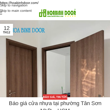
https://hoabinhdoor.com/
Skip to navigation
Skip to main content
12
TH12
BÁO GIÁ
,
TIN TỨC
Báo giá cửa nhựa tại phường Tân Sơn