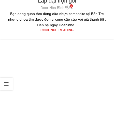
Lắp đặt trọn gói
0
Door Hòa Bình
Bạn đang quan tâm dòng cửa nhựa composite tại Bến Tre
nhưng chưa tìm được đơn vị cung cấp cửa với giá thành tốt .
Liên hệ ngay Hoabinhd...
CONTINUE READING