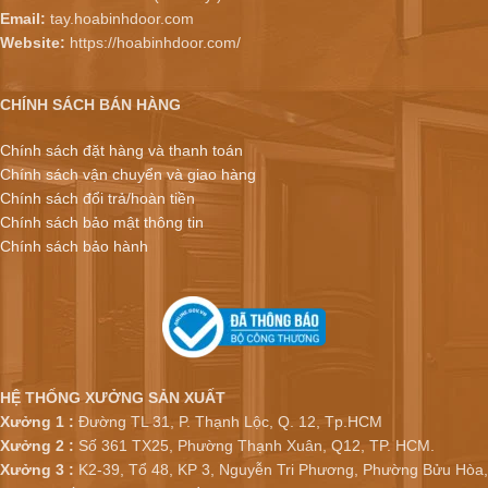
Email:
tay.hoabinhdoor.com
Website:
https://hoabinhdoor.com/
CHÍNH SÁCH BÁN HÀNG
Chính sách đặt hàng và thanh toán
Chính sách vận chuyển và giao hàng
Chính sách đổi trả/hoàn tiền
Chính sách bảo mật thông tin
Chính sách bảo hành
HỆ THỐNG XƯỞNG SẢN XUẤT
Xưởng 1 :
Đường TL 31, P. Thạnh Lộc, Q. 12, Tp.HCM
Xưởng 2 :
Số 361 TX25, Phường Thạnh Xuân, Q12, TP. HCM.
Xưởng 3 :
K2-39, Tổ 48, KP 3, Nguyễn Tri Phương, Phường Bửu Hòa,