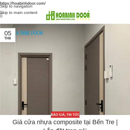
https://hoabinhdoor.com/
Skip to navigation
Skip to main content
05
TH6
BÁO GIÁ
,
TIN TỨC
Giá cửa nhựa composite tại Bến Tre |