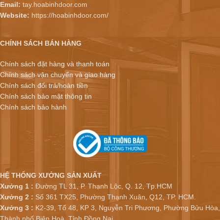
Email:
tay.hoabinhdoor.com
Website:
https://hoabinhdoor.com/
CHÍNH SÁCH BÁN HÀNG
Chính sách đặt hàng và thanh toán
Chính sách vận chuyển và giao hàng
Chính sách đổi trả/hoàn tiền
Chính sách bảo mật thông tin
Chính sách bảo hành
HỆ THỐNG XƯỞNG SẢN XUẤT
Xưởng 1 :
Đường TL 31, P. Thạnh Lộc, Q. 12, Tp.HCM
Xưởng 2 :
Số 361 TX25, Phường Thạnh Xuân, Q12, TP. HCM.
Xưởng 3 :
K2-39, Tổ 48, KP 3, Nguyễn Tri Phương, Phường Bửu Hòa,
Thành phố Biên Hoà, Tỉnh Đồng Nai