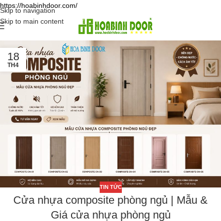
https://hoabinhdoor.com/
Skip to navigation
Skip to main content
18
TH4
TIN TỨC
Cửa nhựa composite phòng ngủ | Mẫu &
Giá cửa nhựa phòng ngủ