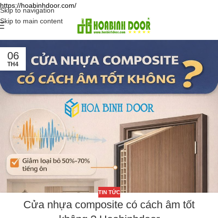
https://hoabinhdoor.com/
Skip to navigation
Skip to main content
06
TH4
TIN TỨC
Cửa nhựa composite có cách âm tốt