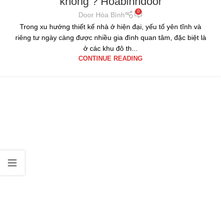
không ? Hoabinhdoor
0
Door Hòa Bình
Trong xu hướng thiết kế nhà ở hiện đại, yếu tố yên tĩnh và
riêng tư ngày càng được nhiều gia đình quan tâm, đặc biệt là
ở các khu đô th...
CONTINUE READING