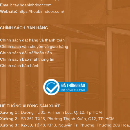
Email:
tay.hoabinhdoor.com
Website:
https://hoabinhdoor.com/
CHÍNH SÁCH BÁN HÀNG
Chính sách đặt hàng và thanh toán
Chính sách vận chuyển và giao hàng
Chính sách đổi trả/hoàn tiền
Chính sách bảo mật thông tin
Chính sách bảo hành
HỆ THỐNG XƯỞNG SẢN XUẤT
Xưởng 1 :
Đường TL 31, P. Thạnh Lộc, Q. 12, Tp.HCM
Xưởng 2 :
Số 361 TX25, Phường Thạnh Xuân, Q12, TP. HCM.
Xưởng 3 :
K2-39, Tổ 48, KP 3, Nguyễn Tri Phương, Phường Bửu Hòa,