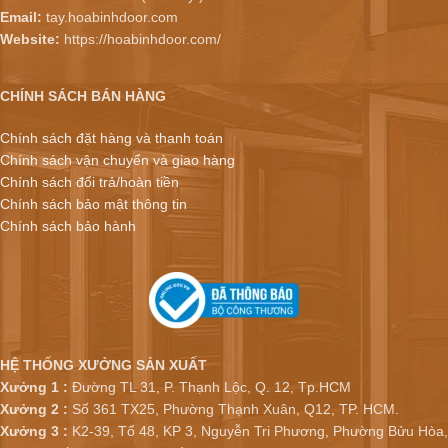
Email:
tay.hoabinhdoor.com
Website:
https://hoabinhdoor.com/
CHÍNH SÁCH BÁN HÀNG
Chính sách đặt hàng và thanh toán
Chính sách vận chuyển và giao hàng
Chính sách đổi trả/hoàn tiền
Chính sách bảo mật thông tin
Chính sách bảo hành
HỆ THỐNG XƯỞNG SẢN XUẤT
Xưởng 1 :
Đường TL 31, P. Thạnh Lộc, Q. 12, Tp.HCM
Xưởng 2 :
Số 361 TX25, Phường Thạnh Xuân, Q12, TP. HCM.
Xưởng 3 :
K2-39, Tổ 48, KP 3, Nguyễn Tri Phương, Phường Bửu Hòa,