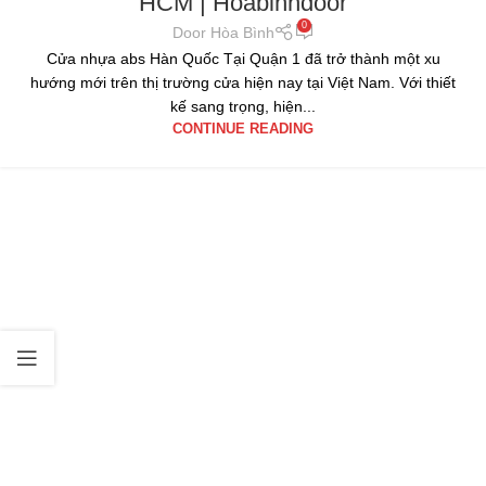
HCM | Hoabinhdoor
0
Door Hòa Bình
Cửa nhựa abs Hàn Quốc Tại Quận 1 đã trở thành một xu
hướng mới trên thị trường cửa hiện nay tại Việt Nam. Với thiết
kế sang trọng, hiện...
CONTINUE READING