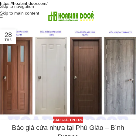
https://hoabinhdoor.com/
Skip to navigation
Skip to main content
28
TH3
BÁO GIÁ
,
TIN TỨC
Báo giá cửa nhựa tại Phú Giáo – Bình