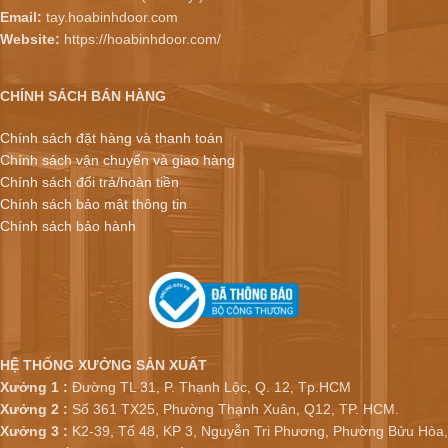
Email:
tay.hoabinhdoor.com
Website:
https://hoabinhdoor.com/
CHÍNH SÁCH BÁN HÀNG
Chính sách đặt hàng và thanh toán
Chính sách vận chuyển và giao hàng
Chính sách đổi trả/hoàn tiền
Chính sách bảo mật thông tin
Chính sách bảo hành
HỆ THỐNG XƯỞNG SẢN XUẤT
Xưởng 1 :
Đường TL 31, P. Thạnh Lộc, Q. 12, Tp.HCM
Xưởng 2 :
Số 361 TX25, Phường Thạnh Xuân, Q12, TP. HCM.
Xưởng 3 :
K2-39, Tổ 48, KP 3, Nguyễn Tri Phương, Phường Bửu Hòa,