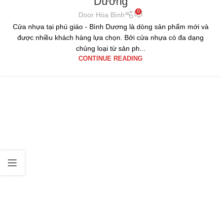
Dương
0
Door Hòa Bình
Cửa nhựa tại phú giáo - Bình Dương là dòng sản phẩm mới và
được nhiều khách hàng lựa chọn. Bởi cửa nhựa có đa dạng
chủng loại từ sản ph...
CONTINUE READING