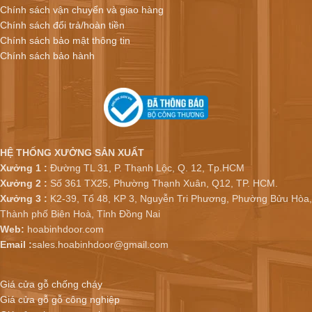
Chính sách vận chuyển và giao hàng
Chính sách đổi trả/hoàn tiền
Chính sách bảo mật thông tin
Chính sách bảo hành
HỆ THỐNG XƯỞNG SẢN XUẤT
Xưởng 1 :
Đường TL 31, P. Thạnh Lộc, Q. 12, Tp.HCM
Xưởng 2 :
Số 361 TX25, Phường Thạnh Xuân, Q12, TP. HCM.
Xưởng 3 :
K2-39, Tổ 48, KP 3, Nguyễn Tri Phương, Phường Bửu Hòa,
Thành phố Biên Hoà, Tỉnh Đồng Nai
Web:
hoabinhdoor.com
Email :
sales.hoabinhdoor@gmail.com
Giá cửa gỗ chống cháy
Giá cửa gỗ gỗ công nghiệp