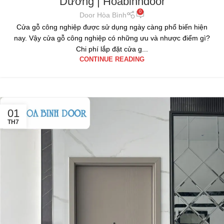
Dương | Hoabinhdoor
0
Door Hòa Bình
Cửa gỗ công nghiệp được sử dụng ngày càng phổ biến hiện
nay. Vậy cửa gỗ công nghiệp có những ưu và nhược điểm gì?
Chi phí lắp đặt cửa g...
CONTINUE READING
01
TH7