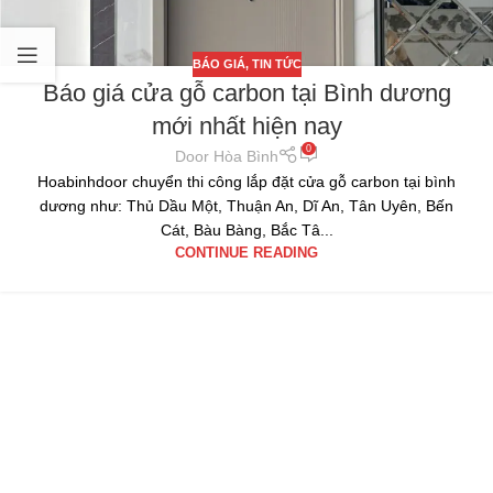
BÁO GIÁ
,
TIN TỨC
Báo giá cửa gỗ carbon tại Bình dương
mới nhất hiện nay
0
Door Hòa Bình
Hoabinhdoor chuyển thi công lắp đặt cửa gỗ carbon tại bình
dương như: Thủ Dầu Một, Thuận An, Dĩ An, Tân Uyên, Bến
Cát, Bàu Bàng, Bắc Tâ...
CONTINUE READING