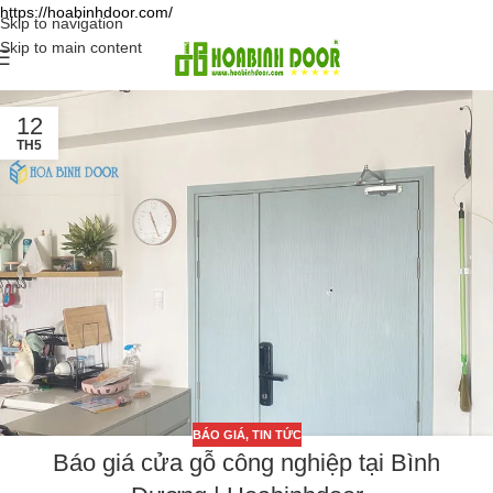
https://hoabinhdoor.com/
Skip to navigation
Skip to main content
12
TH5
BÁO GIÁ
,
TIN TỨC
Báo giá cửa gỗ công nghiệp tại Bình