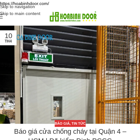
https://hoabinhdoor.com/
Skip to navigation
Skip to main content
10
TH4
BÁO GIÁ
,
TIN TỨC
Báo giá cửa chống cháy tại Quận 4 –