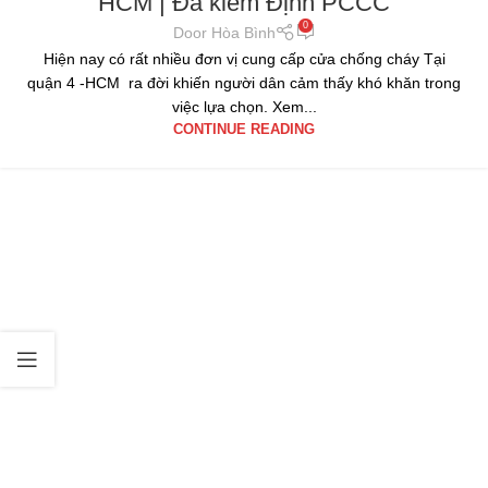
HCM | Đã kiểm Định PCCC
0
Door Hòa Bình
Hiện nay có rất nhiều đơn vị cung cấp cửa chống cháy Tại
quận 4 -HCM ra đời khiến người dân cảm thấy khó khăn trong
việc lựa chọn. Xem...
CONTINUE READING