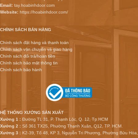
Email:
tay.hoabinhdoor.com
Website:
https://hoabinhdoor.com/
CHÍNH SÁCH BÁN HÀNG
Chính sách đặt hàng và thanh toán
Chính sách vận chuyển và giao hàng
Chính sách đổi trả/hoàn tiền
Chính sách bảo mật thông tin
Chính sách bảo hành
HỆ THỐNG XƯỞNG SẢN XUẤT
Xưởng 1 :
Đường TL 31, P. Thạnh Lộc, Q. 12, Tp.HCM
Xưởng 2 :
Số 361 TX25, Phường Thạnh Xuân, Q12, TP. HCM.
Xưởng 3 :
K2-39, Tổ 48, KP 3, Nguyễn Tri Phương, Phường Bửu Hòa,