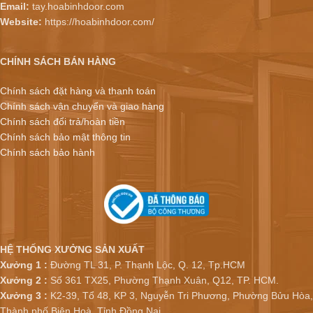
Email:
tay.hoabinhdoor.com
Website:
https://hoabinhdoor.com/
CHÍNH SÁCH BÁN HÀNG
Chính sách đặt hàng và thanh toán
Chính sách vận chuyển và giao hàng
Chính sách đổi trả/hoàn tiền
Chính sách bảo mật thông tin
Chính sách bảo hành
HỆ THỐNG XƯỞNG SẢN XUẤT
Xưởng 1 :
Đường TL 31, P. Thạnh Lộc, Q. 12, Tp.HCM
Xưởng 2 :
Số 361 TX25, Phường Thạnh Xuân, Q12, TP. HCM.
Xưởng 3 :
K2-39, Tổ 48, KP 3, Nguyễn Tri Phương, Phường Bửu Hòa,
Thành phố Biên Hoà, Tỉnh Đồng Nai