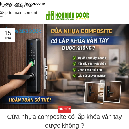
https://hoabinhdoor.com/
Skip to navigation
Skip to main content
15
TH4
TIN TỨC
Cửa nhựa composite có lắp khóa vân tay
được không ?