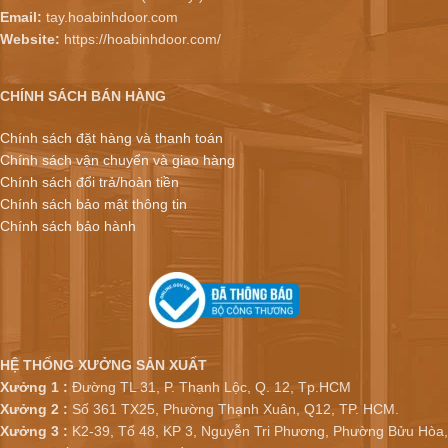
Email:
tay.hoabinhdoor.com
Website:
https://hoabinhdoor.com/
CHÍNH SÁCH BÁN HÀNG
Chính sách đặt hàng và thanh toán
Chính sách vận chuyển và giao hàng
Chính sách đổi trả/hoàn tiền
Chính sách bảo mật thông tin
Chính sách bảo hành
HỆ THỐNG XƯỞNG SẢN XUẤT
Xưởng 1 :
Đường TL 31, P. Thạnh Lộc, Q. 12, Tp.HCM
Xưởng 2 :
Số 361 TX25, Phường Thạnh Xuân, Q12, TP. HCM.
Xưởng 3 :
K2-39, Tổ 48, KP 3, Nguyễn Tri Phương, Phường Bửu Hòa,