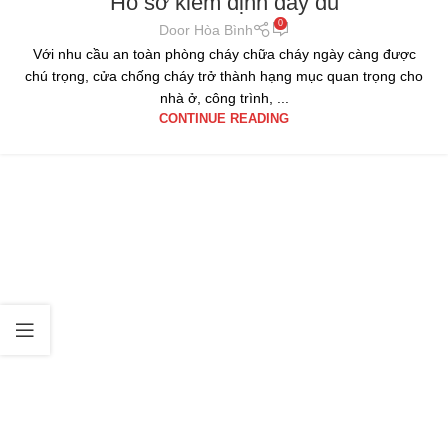
Hồ sơ kiểm định đầy đủ
0
Door Hòa Bình
Với nhu cầu an toàn phòng cháy chữa cháy ngày càng được
chú trọng, cửa chống cháy trở thành hạng mục quan trọng cho
nhà ở, công trình, ...
CONTINUE READING