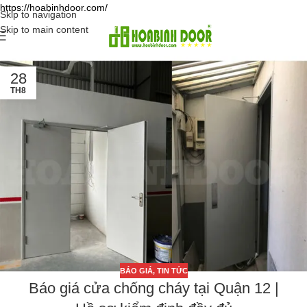
https://hoabinhdoor.com/
Skip to navigation
Skip to main content
28
TH8
BÁO GIÁ
,
TIN TỨC
Báo giá cửa chống cháy tại Quận 12 |