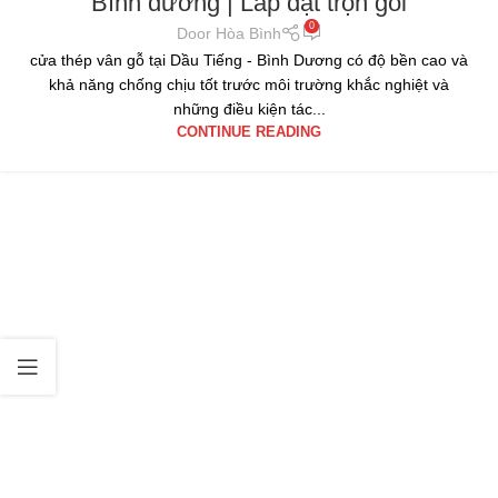
Bình dương | Lắp đặt trọn gói
0
Door Hòa Bình
cửa thép vân gỗ tại Dầu Tiếng - Bình Dương có độ bền cao và
khả năng chống chịu tốt trước môi trường khắc nghiệt và
những điều kiện tác...
CONTINUE READING