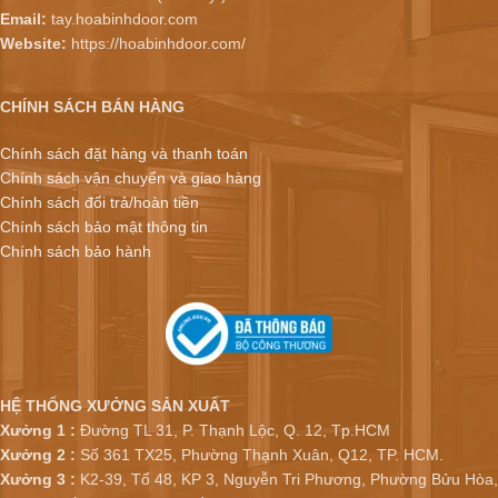
Email:
tay.hoabinhdoor.com
Website:
https://hoabinhdoor.com/
CHÍNH SÁCH BÁN HÀNG
Chính sách đặt hàng và thanh toán
Chính sách vận chuyển và giao hàng
Chính sách đổi trả/hoàn tiền
Chính sách bảo mật thông tin
Chính sách bảo hành
HỆ THỐNG XƯỞNG SẢN XUẤT
Xưởng 1 :
Đường TL 31, P. Thạnh Lộc, Q. 12, Tp.HCM
Xưởng 2 :
Số 361 TX25, Phường Thạnh Xuân, Q12, TP. HCM.
Xưởng 3 :
K2-39, Tổ 48, KP 3, Nguyễn Tri Phương, Phường Bửu Hòa,