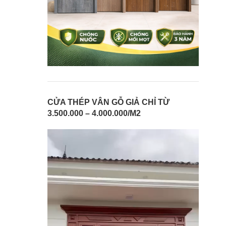
CỬA THÉP VÂN GỖ GIẢ CHỈ TỪ
3.500.000 – 4.000.000/M2