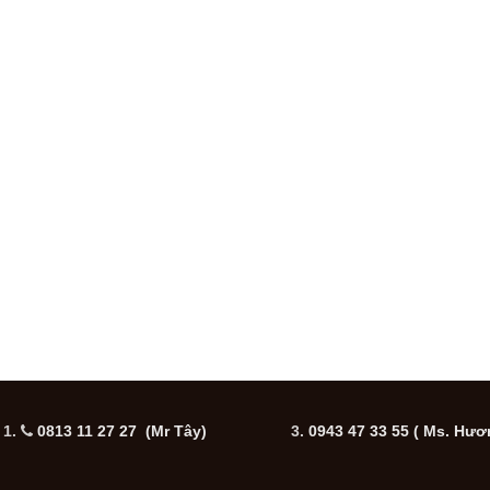
1.
0813 11 27 27 (Mr Tây)
3.
0943 47 33 55
( Ms. Hươ