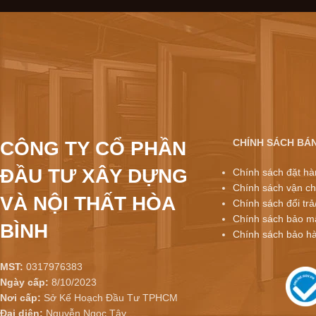
CHÍNH SÁCH BÁ
CÔNG TY CỔ PHẦN
ĐẦU TƯ XÂY DỰNG
Chính sách đặt hà
Chính sách vận ch
VÀ NỘI THẤT HÒA
Chính sách đổi trả
Chính sách bảo mậ
BÌNH
Chính sách bảo h
MST:
0317976383
Ngày cấp:
8/10/2023
Nơi cấp:
Sở Kế Hoạch Đầu Tư TPHCM
Đại diện:
Nguyễn Ngọc Tây