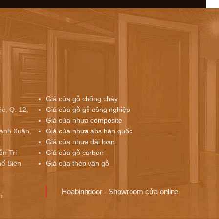
Giá cửa gỗ chống cháy
c, Q. 12,
Giá cửa gỗ gỗ công nghiệp
Giá cửa nhựa composite
ạnh Xuân,
Giá cửa nhựa abs hàn quốc
Giá cửa nhựa đài loan
ễn Tri
Giá cửa gỗ carbon
ố Biên
Giá cửa thép vân gỗ
Hoabinhdoor - Showroom cửa online
m