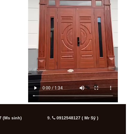
 (Ms sinh)
9.
0912548127 ( Mr Sỹ )
10.