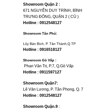
Showroom Quận 2 :
671 NGUYỄN DUY TRÌNH, BÌNH
TRƯNG ĐÔNG, QUẬN 2 ( CỦ )
Hotline : 0912548127
Showroom Tân Phú:
Lũy Bán Bích, P. Tân Thành,Q.TP
Hotline : 0916518127
Showroom Gò Vấp :
Phan Văn Trị, P.7, Q.Gò Vấp
Hotline : 0911597127
Showroom Quận7:
Lê Văn Lương, P. Tân Phong, Q. 7
Hotline : 0912548127
Showroom Quận.9
: