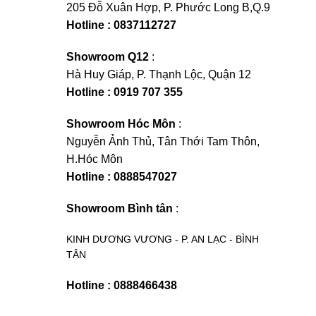
205 Đỗ Xuân Hợp, P. Phước Long B,Q.9
Hotline : 0837112727
Showroom Q12
:
Hà Huy Giáp, P. Thạnh Lộc, Quận 12
Hotline : 0919 707 355
Showroom Hóc Môn
:
Nguyễn Ảnh Thủ, Tân Thới Tam Thôn,
H.Hóc Môn
Hotline : 0888547027
Showroom Bình tân
:
KINH DƯƠNG VƯƠNG - P. AN LẠC - BÌNH
TÂN
Hotline : 0888466438