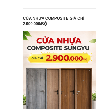
CỬA NHỰA COMPOSITE GIÁ CHỈ
2.900.000/BỘ