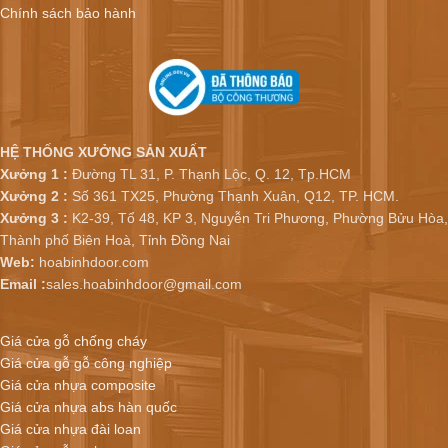
Chính sách bảo hành
HỆ THỐNG XƯỞNG SẢN XUẤT
Xưởng 1 :
Đường TL 31, P. Thạnh Lộc, Q. 12, Tp.HCM
Xưởng 2 :
Số 361 TX25, Phường Thạnh Xuân, Q12, TP. HCM.
Xưởng 3 :
K2-39, Tổ 48, KP 3, Nguyễn Tri Phương, Phường Bửu Hòa,
Thành phố Biên Hoà, Tỉnh Đồng Nai
Web:
hoabinhdoor.com
Email :
sales.hoabinhdoor@gmail.com
Giá cửa gỗ chống cháy
Giá cửa gỗ gỗ công nghiệp
Giá cửa nhựa composite
Giá cửa nhựa abs hàn quốc
Giá cửa nhựa đài loan