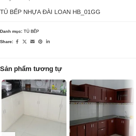
TỦ BẾP NHỰA ĐÀI LOAN HB_01GG
Danh mục:
TỦ BẾP
Share:
Sản phẩm tương tự