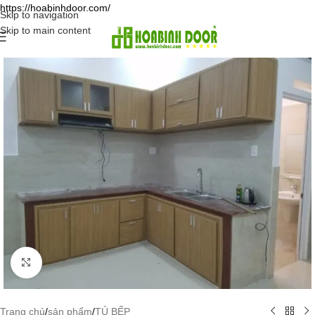
https://hoabinhdoor.com/
Skip to navigation
Skip to main content
Click to enlarge
Trang chủ
/
sản phẩm
/
TỦ BẾP