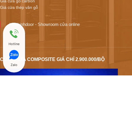
Giá cửa gỗ carbon
Giá cửa thép vân gỗ
Hoabinhdoor - Showroom cửa online
Hotline
CỬA NHỰA COMPOSITE GIÁ CHỈ 2.900.000/BỘ
Zalo