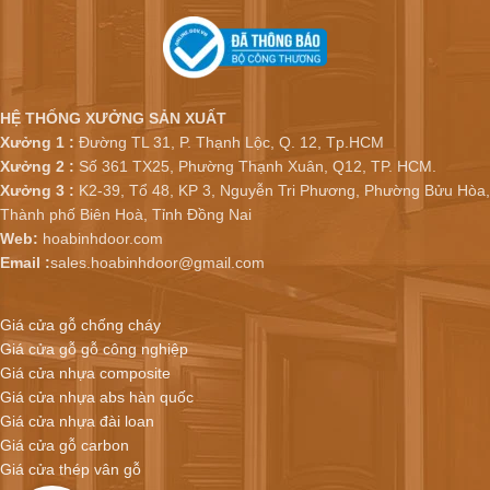
HỆ THỐNG XƯỞNG SẢN XUẤT
Xưởng 1 :
Đường TL 31, P. Thạnh Lộc, Q. 12, Tp.HCM
Xưởng 2 :
Số 361 TX25, Phường Thạnh Xuân, Q12, TP. HCM.
Xưởng 3 :
K2-39, Tổ 48, KP 3, Nguyễn Tri Phương, Phường Bửu Hòa,
Thành phố Biên Hoà, Tỉnh Đồng Nai
Web:
hoabinhdoor.com
Email :
sales.hoabinhdoor@gmail.com
Giá cửa gỗ chống cháy
Giá cửa gỗ gỗ công nghiệp
Giá cửa nhựa composite
Giá cửa nhựa abs hàn quốc
Giá cửa nhựa đài loan
Giá cửa gỗ carbon
Giá cửa thép vân gỗ