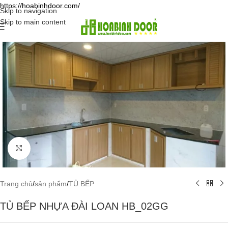
https://hoabinhdoor.com/
Skip to navigation
Skip to main content
Click to enlarge
Trang chủ
/
sản phẩm
/
TỦ BẾP
TỦ BẾP NHỰA ĐÀI LOAN HB_02GG