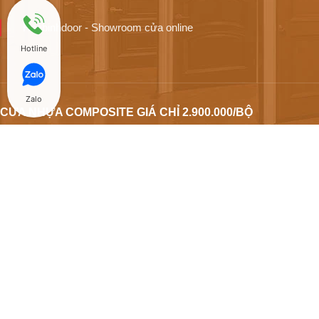
Hoabinhdoor - Showroom cửa online
Hotline
Zalo
CỬA NHỰA COMPOSITE GIÁ CHỈ 2.900.000/BỘ