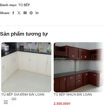
Danh mục:
TỦ BẾP
Share:
Sản phẩm tương tự
TỦ BẾP GIA ĐÌNH ĐÀI LOAN
TỦ BẾP NHỰA ĐÀI LOAN
HB_03GG
2.500.000
₫