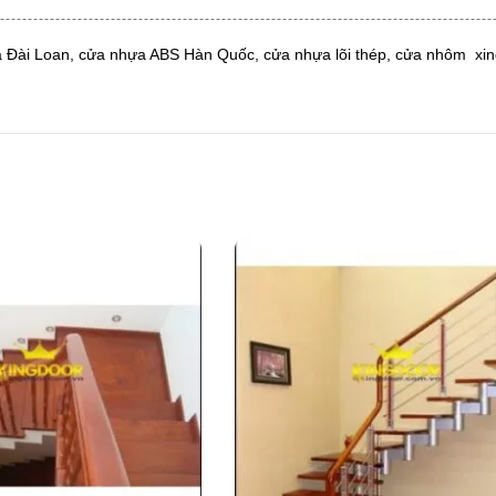
ựa Đài Loan, cửa nhựa ABS Hàn Quốc, cửa nhựa lõi thép, cửa nhôm xi