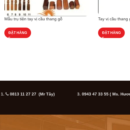
Mẫu trụ tiện tay vị cầu thang gỗ
Tay vị cầu thang 
ĐẶT HÀNG
ĐẶT HÀNG
1.
0813 11 27 27 (Mr Tây)
3.
0943 47 33 55
( Ms. Hươ