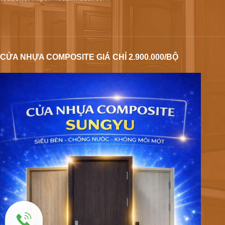
CỬA NHỰA COMPOSITE GIÁ CHỈ 2.900.000/BỘ