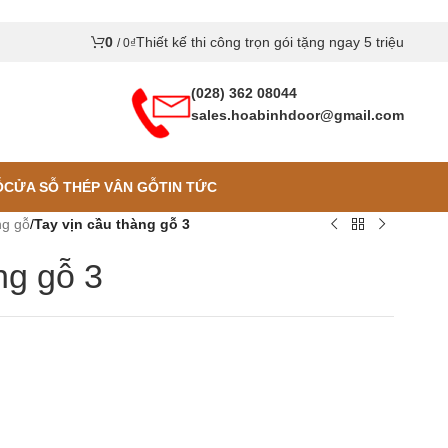
0
Thiết kế thi công trọn gói tặng ngay 5 triệu
/
0
₫
(028) 362 08044
sales.hoabinhdoor@gmail.com
Ỗ
CỬA SỖ THÉP VÂN GỖ
TIN TỨC
ng gỗ
/
Tay vịn cầu thàng gỗ 3
ng gỗ 3