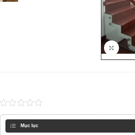
Click to
Mục lục