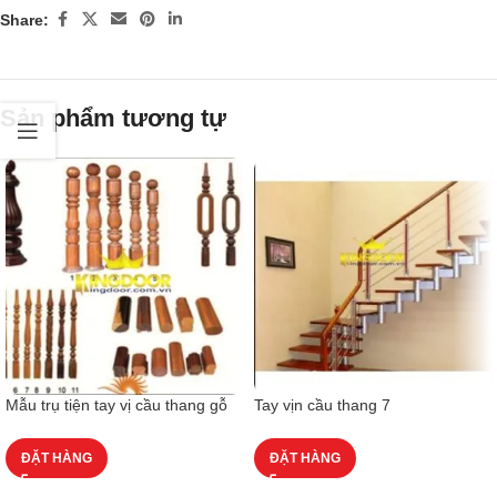
Share:
Sản phẩm tương tự
Mẫu trụ tiện tay vị cầu thang gỗ
Tay vịn cầu thang 7
ĐẶT HÀNG
ĐẶT HÀNG