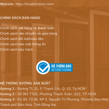
Website:
https://hoabinhdoor.com/
CHÍNH SÁCH BÁN HÀNG
Chính sách đặt hàng và thanh toán
Chính sách vận chuyển và giao hàng
Chính sách đổi trả/hoàn tiền
Chính sách bảo mật thông tin
Chính sách bảo hành
HỆ THỐNG XƯỞNG SẢN XUẤT
Xưởng 1 :
Đường TL 31, P. Thạnh Lộc, Q. 12, Tp.HCM
Xưởng 2 :
Số 361 TX25, Phường Thạnh Xuân, Q12, TP. HCM.
Xưởng 3 :
K2-39, Tổ 48, KP 3, Nguyễn Tri Phương, Phường Bửu Hòa,
Thành phố Biên Hoà, Tỉnh Đồng Nai