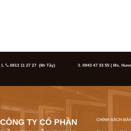
1.
0813 11 27 27 (Mr Tây)
3.
0943 47 33 55
( Ms. Hươ
CHÍNH SÁCH BÁ
CÔNG TY CỔ PHẦN