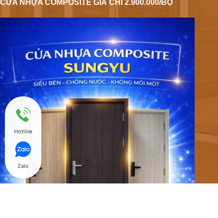
CỬA NHỰA COMPOSITE GIÁ CHỈ 2.900.000/BỘ
Hotline
Zalo