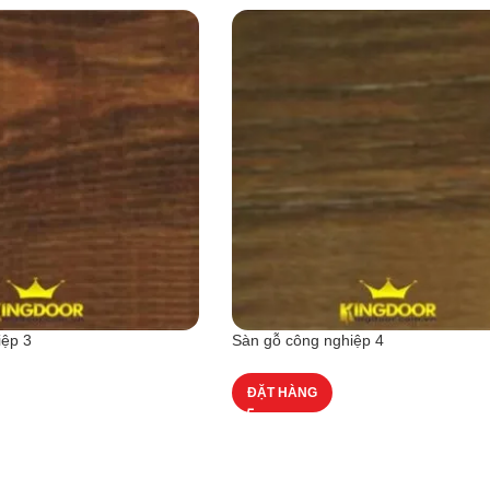
iệp 3
Sàn gỗ công nghiệp 4
ĐẶT HÀNG