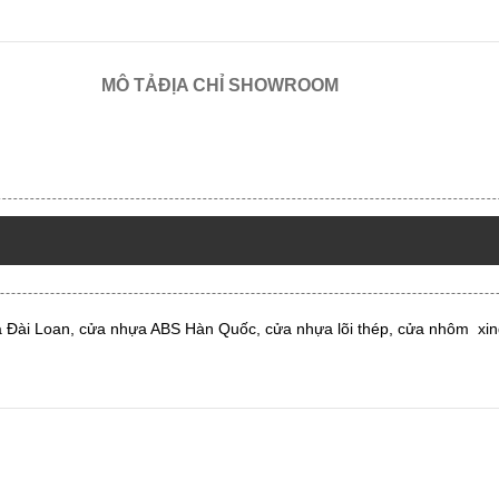
MÔ TẢ
ĐỊA CHỈ SHOWROOM
ựa Đài Loan, cửa nhựa ABS Hàn Quốc, cửa nhựa lõi thép, cửa nhôm xi