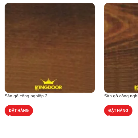
Sàn gỗ công nghiệp 2
Sàn gỗ công ngh
ĐẶT HÀNG
ĐẶT HÀNG