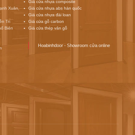
Giá cửa nhựa composite
ạnh Xuân,
Giá cửa nhựa abs hàn quốc
Giá cửa nhựa đài loan
ễn Tri
Giá cửa gỗ carbon
ố Biên
Giá cửa thép vân gỗ
Hoabinhdoor - Showroom cửa online
m