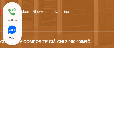
Hoabinhdoor - Showroom cửa online
Hotline
Zalo
CỬA NHỰA COMPOSITE GIÁ CHỈ 2.900.000/BỘ