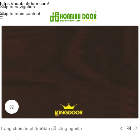
https://hoabinhdoor.com/
Skip to navigation
Skip to main content
Click to enlarge
Trang chủ
/
sản phẩm
/
Sàn gỗ công nghiệp