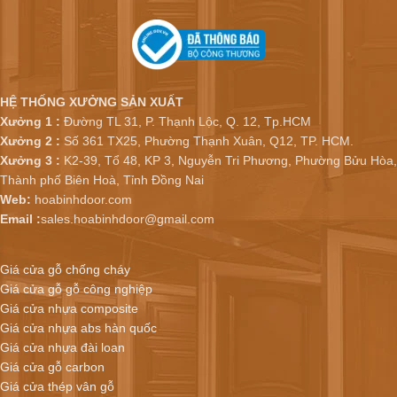
HỆ THỐNG XƯỞNG SẢN XUẤT
Xưởng 1 :
Đường TL 31, P. Thạnh Lộc, Q. 12, Tp.HCM
Xưởng 2 :
Số 361 TX25, Phường Thạnh Xuân, Q12, TP. HCM.
Xưởng 3 :
K2-39, Tổ 48, KP 3, Nguyễn Tri Phương, Phường Bửu Hòa,
Thành phố Biên Hoà, Tỉnh Đồng Nai
Web:
hoabinhdoor.com
Email :
sales.hoabinhdoor@gmail.com
Giá cửa gỗ chống cháy
Giá cửa gỗ gỗ công nghiệp
Giá cửa nhựa composite
Giá cửa nhựa abs hàn quốc
Giá cửa nhựa đài loan
Giá cửa gỗ carbon
Giá cửa thép vân gỗ