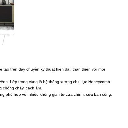
o trên dây chuyền kỹ thuật hiện đại, thân thiện với môi
 vênh. Lớp trong cùng là hệ thống xương chịu lực Honeycomb
g chống cháy, cách âm.
úng phù hợp với nhiều không gian từ cửa chính, cửa ban công,