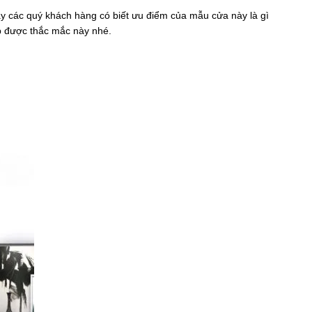
 các quý khách hàng có biết ưu điểm của mẫu cửa này là gì
áp được thắc mắc này nhé.