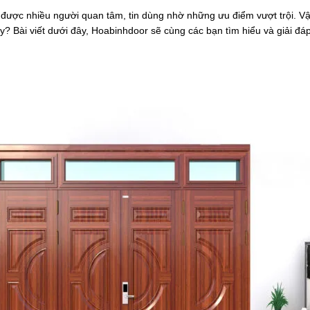
ợc nhiều người quan tâm, tin dùng nhờ những ưu điểm vượt trội. Vậy
? Bài viết dưới đây, Hoabinhdoor sẽ cùng các bạn tìm hiểu và giải đ