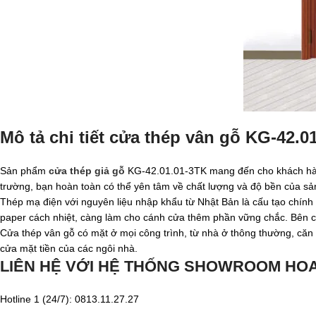
Mô tả chi tiết cửa thép vân gỗ KG-42.0
Sản phẩm
cửa thép giả gỗ
KG-42.01.01-3TK mang đến cho khách hàng 
trường, bạn hoàn toàn có thể yên tâm về chất lượng và độ bền của s
Thép mạ điện với nguyên liệu nhập khẩu từ Nhật Bản là cấu tạo chính
paper cách nhiệt, càng làm cho cánh cửa thêm phần vững chắc. Bên 
Cửa thép vân gỗ có mặt ở mọi công trình, từ nhà ở thông thường, căn
cửa mặt tiền của các ngôi nhà.
LIÊN HỆ VỚI HỆ THỐNG SHOWROOM HO
Hotline 1 (24/7): 0813.11.27.27