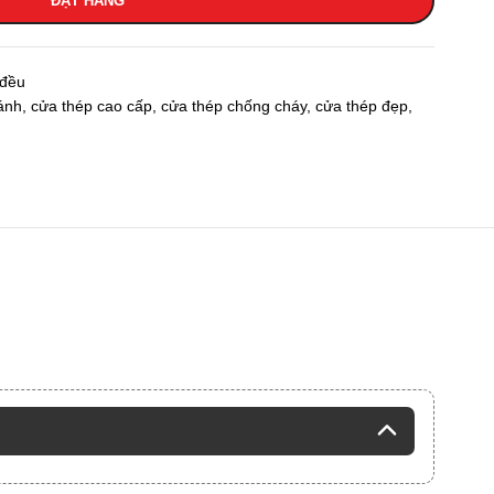
ĐẶT HÀNG
 đều
ánh
,
cửa thép cao cấp
,
cửa thép chống cháy
,
cửa thép đẹp
,