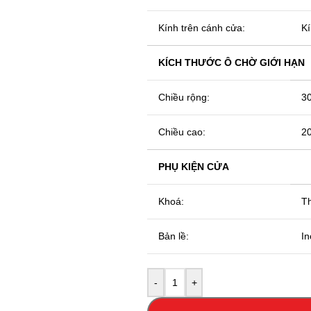
Kính trên cánh cửa:
Kí
KÍCH THƯỚC Ô CHỜ GIỚI HẠN
Chiều rộng:
30
Chiều cao:
20
PHỤ KIỆN CỬA
Khoá:
Th
Bản lề:
In
-
+