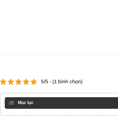
5/5 - (1 bình chọn)
Mục lục