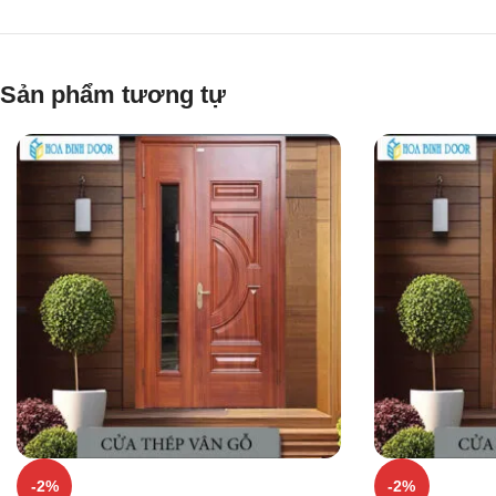
Sản phẩm tương tự
-2%
-2%