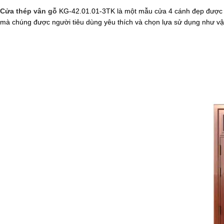
Cửa thép vân gỗ
KG-42.01.01-3TK là một mẫu cửa 4 cánh đẹp được đư
mà chúng được người tiêu dùng yêu thích và chọn lựa sử dụng như vậy