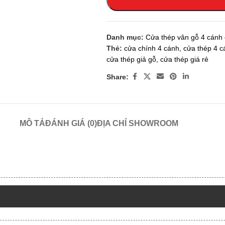
Danh mục:
Cửa thép vân gỗ 4 cánh
Thẻ:
cửa chính 4 cánh
,
cửa thép 4 c
cửa thép giả gỗ
,
cửa thép giá rẻ
Share:
MÔ TẢ
ĐÁNH GIÁ (0)
ĐỊA CHỈ SHOWROOM