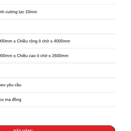
nh cường lực 10mm
00mm ≤ Chiều rộng ô chờ ≤ 4000mm
00mm ≤ Chiều cao ô chờ ≤ 2600mm
eo yêu cầu
ox mạ đồng