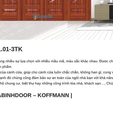
1.01-3TK
nhiều sự lựa chọn với nhiều mầu mã, màu sắc khác nhau. Được chế tạ
ản phẩm.
 của cánh cửa, giúp cho cánh cửa luôn chắc chắn, không han gỉ, cong
cạnh đó chúng cũng đảm bảo sự an toàn của ngôi nhà bạn với khả năn
 hộ chung cư, biệt thự hay những công trình tòa nhà, khách sạn…, Ch
ABINHDOOR – KOFFMANN |