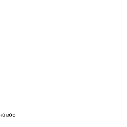
THỦ ĐỨC