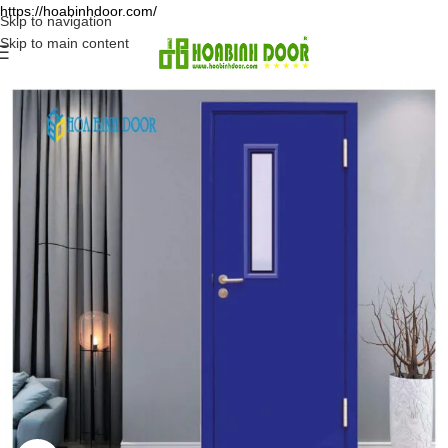
https://hoabinhdoor.com/
Skip to navigation
Skip to main content