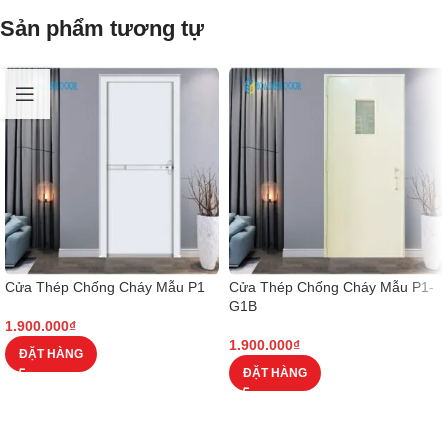
Sản phẩm tương tự
Cửa Thép Chống Cháy Mẫu P1
Cửa Thép Chống Cháy Mẫu P1-
G1B
1.900.000
₫
1.900.000
₫
ĐẶT HÀNG
ĐẶT HÀNG