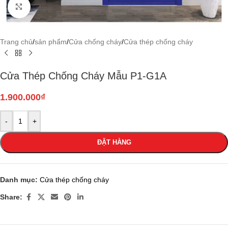
Click to enlarge
Trang chủ
/
sản phẩm
/
Cửa chống cháy
/
Cửa thép chống cháy
Cửa Thép Chống Cháy Mẫu P1-G1A
1.900.000
₫
-
+
ĐẶT HÀNG
Danh mục:
Cửa thép chống cháy
Share: