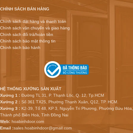
CHÍNH SÁCH BÁN HÀNG
Chính sách đặt hàng và thanh toán
Chính sách vận chuyển và giao hàng
Chính sách đổi trả/hoàn tiền
Chính sách bảo mật thông tin
Chính sách bảo hành
HỆ THỐNG XƯỞNG SẢN XUẤT
Xưởng 1 :
Đường TL 31, P. Thạnh Lộc, Q. 12, Tp.HCM
Xưởng 2 :
Số 361 TX25, Phường Thạnh Xuân, Q12, TP. HCM.
Xưởng 3 :
K2-39, Tổ 48, KP 3, Nguyễn Tri Phương, Phường Bửu Hòa,
Thành phố Biên Hoà, Tỉnh Đồng Nai
Web:
hoabinhdoor.com
Email :
sales.hoabinhdoor@gmail.com