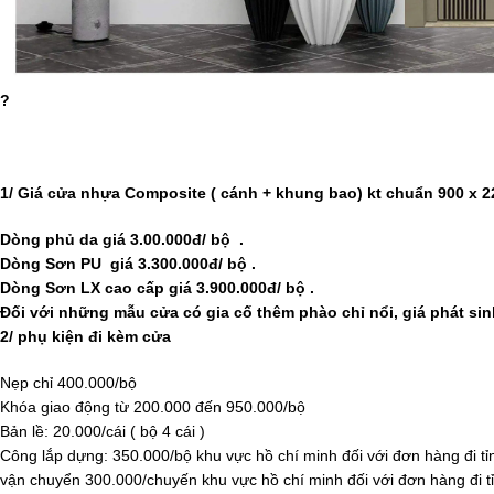
?
1/ Giá cửa nhựa Composite ( cánh + khung bao) kt chuẩn 900 x 
Dòng phủ da giá 3.00.000đ/ bộ .
Dòng Sơn PU giá 3.300.000đ/ bộ .
Dòng Sơn LX cao cấp giá 3.900.000đ/ bộ .
Đối với những mẫu cửa có gia cố thêm phào chỉ nổi, giá phát sin
2/ phụ kiện đi kèm cửa
Nẹp chỉ 400.000/bộ
Khóa giao động từ 200.000 đến 950.000/bộ
Bản lề: 20.000/cái ( bộ 4 cái )
Công lắp dựng: 350.000/bộ khu vực hồ chí minh đối với đơn hàng đi tỉ
vận chuyển 300.000/chuyến khu vực hồ chí minh đối với đơn hàng đi t