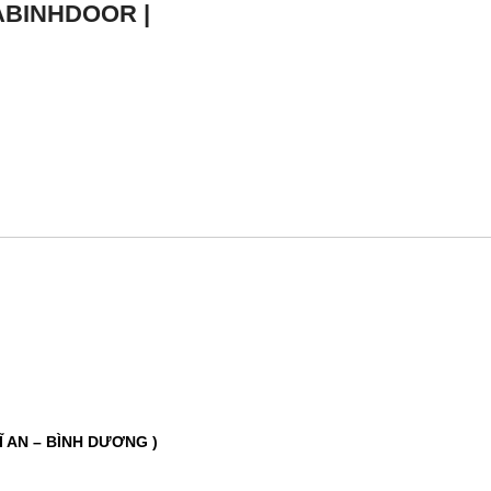
ABINHDOOR |
Ĩ AN – BÌNH DƯƠNG )