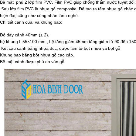
Bề mặt phủ 2 lớp film PVC. Film PVC giúp chống thấm nước tuyệt đối;
Sau lớp film PVC là nhựa gỗ composite. Để tạo ra tấm nhựa gỗ chắc 
hiện đại, cũng như công nhân lành nghề.
Chi tiết cánh cửa và khung bao:
Độ dày cánh 40mm (± 2).
hệ khung L 55×100 mm , hệ tăng giảm 45mm tăng giảm từ 90 đến 1
Kết cấu cánh bằng nhựa đúc, được làm từ bột nhựa và bột gỗ
Khung bao bằng bột nhựa gỗ cao cấp.
Bề mặt cánh được phủ da vân gỗ.