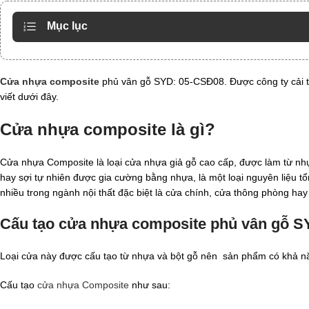
Mục lục
Cửa nhựa composite
phủ vân gỗ SYD: 05-CSĐ08. Được công ty cải t
viết dưới đây.
Cửa nhựa composite
là gì?
Cửa nhựa Composite là loại cửa nhựa giả gỗ cao cấp, được làm từ nhựa
hay sợi tự nhiên được gia cường bằng nhựa, là một loại nguyên liệu 
nhiều trong ngành nội thất đặc biệt là cửa chính, cửa thông phòng hay
Cấu tạo cửa nhựa composite phủ vân gỗ 
Loại cửa này được cấu tạo từ nhựa và bột gỗ nên sản phẩm có khả n
Cấu tạo
cửa nhựa Composite
như sau: