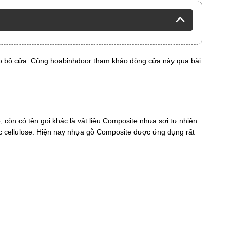
ho bộ cửa. Cùng hoabinhdoor tham khảo dòng cửa này qua bài
còn có tên gọi khác là vật liệu Composite nhựa sợi tự nhiên
ốc cellulose. Hiện nay nhựa gỗ Composite được ứng dụng rất