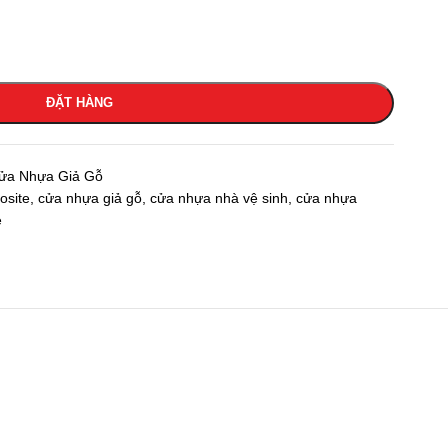
ĐẶT HÀNG
ửa Nhựa Giả Gỗ
osite
,
cửa nhựa giả gỗ
,
cửa nhựa nhà vệ sinh
,
cửa nhựa
e