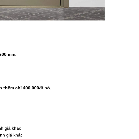
2200 mm.
h thêm chỉ 400.000đ/ bộ.
nh giá khác
ỉnh giá khác