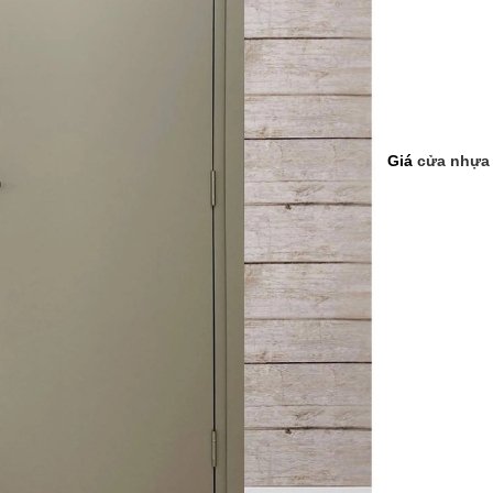
Giá
cửa nhựa