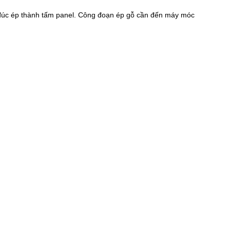
ó đúc ép thành tấm panel. Công đoạn ép gỗ cần đến máy móc