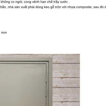
 không co ngót, cong vênh hạn chế trầy xước .
chắn, nhà sản xuất phải dùng keo gỗ trộn với nhựa composite, sau đ
50 mm