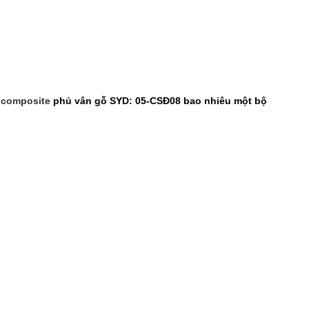
 composite
phủ vân gỗ SYD: 05-CSĐ08 bao nhiêu một bộ