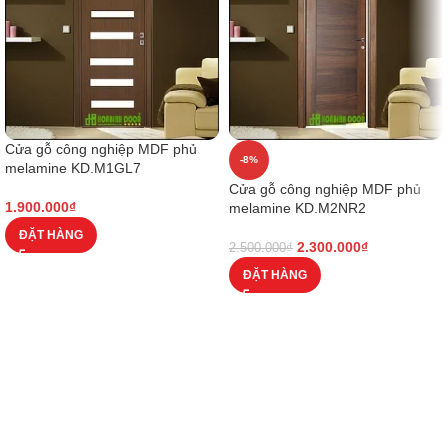
Cửa gỗ công nghiệp MDF phủ
-8%
melamine KD.M1GL7
Cửa gỗ công nghiệp MDF phủ
1.900.000
₫
melamine KD.M2NR2
ĐẶT HÀNG
2.300.000
₫
2.500.000
₫
ĐẶT HÀNG