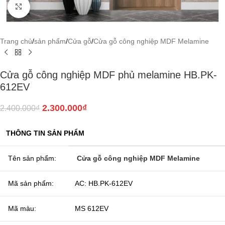
Click to enlarge
Trang chủ
/
sản phẩm
/
Cửa gỗ
/
Cửa gỗ công nghiệp MDF Melamine
Cửa gỗ công nghiệp MDF phủ melamine HB.PK-
612EV
2.300.000
₫
2.400.000
₫
THÔNG TIN SẢN PHẨM
Tên sản phẩm:
Cửa gỗ công nghiệp MDF Melamine
Mã sản phẩm:
AC: HB.PK-612EV
Mã màu:
MS 612EV