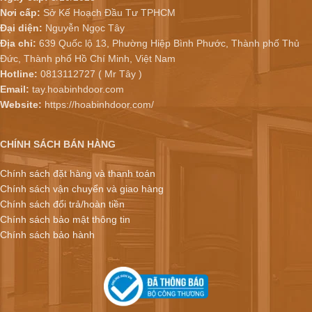
Nơi cấp:
Sở Kế Hoạch Đầu Tư TPHCM
Đại diện:
Nguyễn Ngọc Tây
Địa chỉ:
639 Quốc lộ 13, Phường Hiệp Bình Phước, Thành phố Thủ
Đức, Thành phố Hồ Chí Minh, Việt Nam
Hotline:
0813112727 ( Mr Tây )
Email:
tay.hoabinhdoor.com
Website:
https://hoabinhdoor.com/
CHÍNH SÁCH BÁN HÀNG
Chính sách đặt hàng và thanh toán
Chính sách vận chuyển và giao hàng
Chính sách đổi trả/hoàn tiền
Chính sách bảo mật thông tin
Chính sách bảo hành