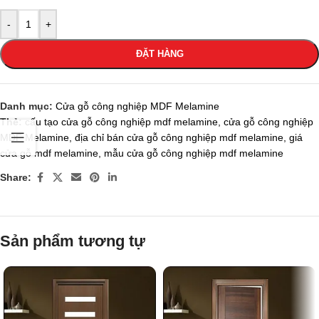
-
+
ĐẶT HÀNG
Danh mục:
Cửa gỗ công nghiệp MDF Melamine
Thẻ:
cấu tạo cửa gỗ công nghiệp mdf melamine
,
cửa gỗ công nghiệp
MDF Melamine
,
địa chỉ bán cửa gỗ công nghiệp mdf melamine
,
giá
cửa gỗ mdf melamine
,
mẫu cửa gỗ công nghiệp mdf melamine
Share:
Sản phẩm tương tự