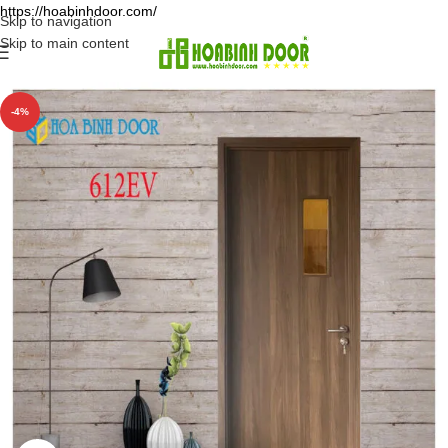
https://hoabinhdoor.com/
Skip to navigation
Skip to main content
-4%