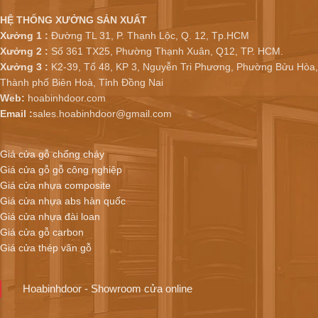
HỆ THỐNG XƯỞNG SẢN XUẤT
Xưởng 1 :
Đường TL 31, P. Thạnh Lộc, Q. 12, Tp.HCM
Xưởng 2 :
Số 361 TX25, Phường Thạnh Xuân, Q12, TP. HCM.
Xưởng 3 :
K2-39, Tổ 48, KP 3, Nguyễn Tri Phương, Phường Bửu Hòa,
Thành phố Biên Hoà, Tỉnh Đồng Nai
Web:
hoabinhdoor.com
Email :
sales.hoabinhdoor@gmail.com
Giá cửa gỗ chống cháy
Giá cửa gỗ gỗ công nghiệp
Giá cửa nhựa composite
Giá cửa nhựa abs hàn quốc
Giá cửa nhựa đài loan
Giá cửa gỗ carbon
Giá cửa thép vân gỗ
Hoabinhdoor - Showroom cửa online