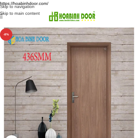
https://hoabinhdoor.com/
Skip to navigation
Skip to main content
-8%