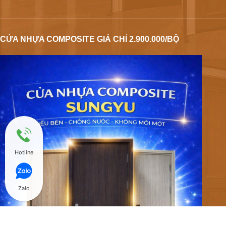
CỬA NHỰA COMPOSITE GIÁ CHỈ 2.900.000/BỘ
Hotline
Zalo