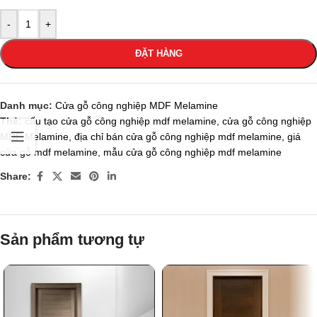
-
+
ĐẶT HÀNG
Danh mục:
Cửa gỗ công nghiệp MDF Melamine
Thẻ:
cấu tạo cửa gỗ công nghiệp mdf melamine
,
cửa gỗ công nghiệp
MDF Melamine
,
địa chỉ bán cửa gỗ công nghiệp mdf melamine
,
giá
cửa gỗ mdf melamine
,
mẫu cửa gỗ công nghiệp mdf melamine
Share:
Sản phẩm tương tự