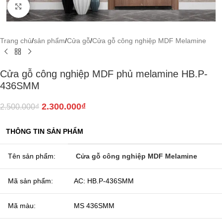
Click to enlarge
Trang chủ
/
sản phẩm
/
Cửa gỗ
/
Cửa gỗ công nghiệp MDF Melamine
Cửa gỗ công nghiệp MDF phủ melamine HB.P-
436SMM
2.300.000
₫
2.500.000
₫
THÔNG TIN SẢN PHẨM
Tên sản phẩm:
Cửa gỗ công nghiệp MDF Melamine
Mã sản phẩm:
AC: HB.P-436SMM
Mã màu:
MS 436SMM