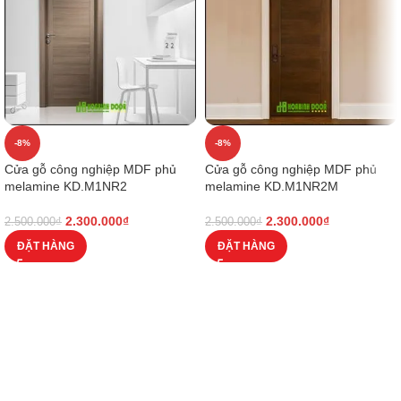
-8%
-8%
Cửa gỗ công nghiệp MDF phủ
Cửa gỗ công nghiệp MDF phủ
melamine KD.M1NR2
melamine KD.M1NR2M
2.300.000
₫
2.300.000
₫
2.500.000
₫
2.500.000
₫
ĐẶT HÀNG
ĐẶT HÀNG