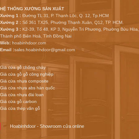
HỆ THỐNG XƯỞNG SẢN XUẤT
Xưởng 1 :
Đường TL 31, P. Thạnh Lộc, Q. 12, Tp.HCM
Xưởng 2 :
Số 361 TX25, Phường Thạnh Xuân, Q12, TP. HCM.
Xưởng 3 :
K2-39, Tổ 48, KP 3, Nguyễn Tri Phương, Phường Bửu Hòa,
Thành phố Biên Hoà, Tỉnh Đồng Nai
Web:
hoabinhdoor.com
Email :
sales.hoabinhdoor@gmail.com
Giá cửa gỗ chống cháy
Giá cửa gỗ gỗ công nghiệp
Giá cửa nhựa composite
Giá cửa nhựa abs hàn quốc
Giá cửa nhựa đài loan
Giá cửa gỗ carbon
Giá cửa thép vân gỗ
Hoabinhdoor - Showroom cửa online