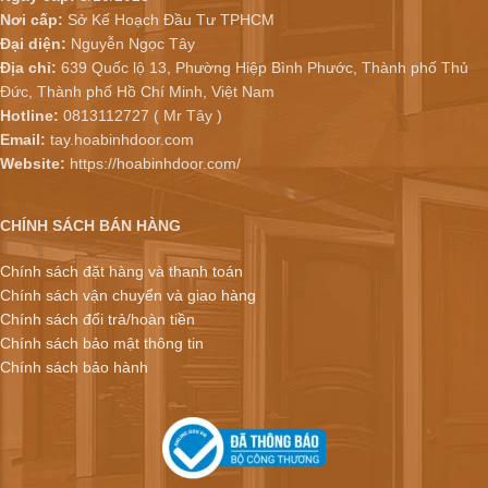
Nơi cấp:
Sở Kế Hoạch Đầu Tư TPHCM
Đại diện:
Nguyễn Ngọc Tây
Địa chỉ:
639 Quốc lộ 13, Phường Hiệp Bình Phước, Thành phố Thủ
Đức, Thành phố Hồ Chí Minh, Việt Nam
Hotline:
0813112727 ( Mr Tây )
Email:
tay.hoabinhdoor.com
Website:
https://hoabinhdoor.com/
CHÍNH SÁCH BÁN HÀNG
Chính sách đặt hàng và thanh toán
Chính sách vận chuyển và giao hàng
Chính sách đổi trả/hoàn tiền
Chính sách bảo mật thông tin
Chính sách bảo hành