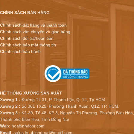
CHÍNH SÁCH BÁN HÀNG
Chính sách đặt hàng và thanh toán
Chính sách vận chuyển và giao hàng
Chính sách đổi trả/hoàn tiền
Chính sách bảo mật thông tin
Chính sách bảo hành
HỆ THỐNG XƯỞNG SẢN XUẤT
Xưởng 1 :
Đường TL 31, P. Thạnh Lộc, Q. 12, Tp.HCM
Xưởng 2 :
Số 361 TX25, Phường Thạnh Xuân, Q12, TP. HCM.
Xưởng 3 :
K2-39, Tổ 48, KP 3, Nguyễn Tri Phương, Phường Bửu Hòa,
Thành phố Biên Hoà, Tỉnh Đồng Nai
Web:
hoabinhdoor.com
Email :
sales.hoabinhdoor@gmail.com