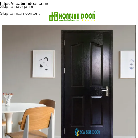
https://hoabinhdoor.com/
Skip to navigation
Skip to main content