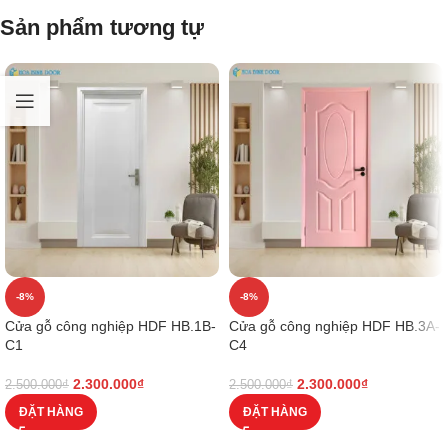
Sản phẩm tương tự
-8%
-8%
Cửa gỗ công nghiệp HDF HB.1B-
Cửa gỗ công nghiệp HDF HB.3A-
C1
C4
2.300.000
₫
2.300.000
₫
2.500.000
₫
2.500.000
₫
ĐẶT HÀNG
ĐẶT HÀNG