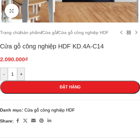
Click to enlarge
Trang chủ
/
sản phẩm
/
Cửa gỗ
/
Cửa gỗ công nghiệp HDF
Cửa gỗ công nghiệp HDF KD.4A-C14
2.090.000
₫
-
+
ĐẶT HÀNG
Danh mục:
Cửa gỗ công nghiệp HDF
Share: