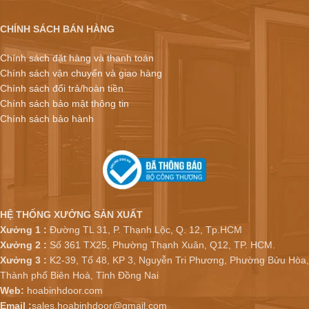
CHÍNH SÁCH BÁN HÀNG
Chính sách đặt hàng và thanh toán
Chính sách vận chuyển và giao hàng
Chính sách đổi trả/hoàn tiền
Chính sách bảo mật thông tin
Chính sách bảo hành
HỆ THỐNG XƯỞNG SẢN XUẤT
Xưởng 1 :
Đường TL 31, P. Thạnh Lộc, Q. 12, Tp.HCM
Xưởng 2 :
Số 361 TX25, Phường Thạnh Xuân, Q12, TP. HCM.
Xưởng 3 :
K2-39, Tổ 48, KP 3, Nguyễn Tri Phương, Phường Bửu Hòa,
Thành phố Biên Hoà, Tỉnh Đồng Nai
Web:
hoabinhdoor.com
Email :
sales.hoabinhdoor@gmail.com