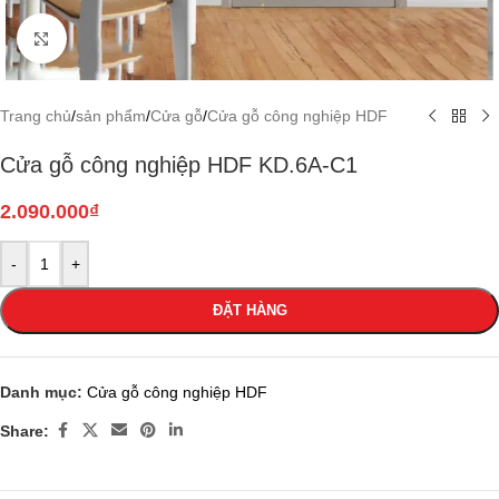
Click to enlarge
Trang chủ
/
sản phẩm
/
Cửa gỗ
/
Cửa gỗ công nghiệp HDF
Cửa gỗ công nghiệp HDF KD.6A-C1
2.090.000
₫
-
+
ĐẶT HÀNG
Danh mục:
Cửa gỗ công nghiệp HDF
Share: