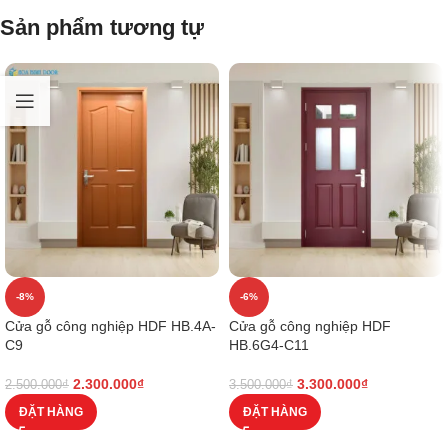
Sản phẩm tương tự
-8%
-6%
Cửa gỗ công nghiệp HDF HB.4A-
Cửa gỗ công nghiệp HDF
C9
HB.6G4-C11
2.300.000
₫
3.300.000
₫
2.500.000
₫
3.500.000
₫
ĐẶT HÀNG
ĐẶT HÀNG