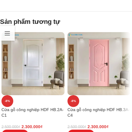
Sản phẩm tương tự
-8%
-8%
Cửa gỗ công nghiệp HDF HB.2A-
Cửa gỗ công nghiệp HDF HB.3A-
C1
C4
2.300.000
₫
2.300.000
₫
2.500.000
₫
2.500.000
₫