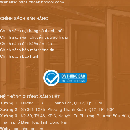
Website:
https://hoabinhdoor.com/
CHÍNH SÁCH BÁN HÀNG
Chính sách đặt hàng và thanh toán
Chính sách vận chuyển và giao hàng
Chính sách đổi trả/hoàn tiền
Chính sách bảo mật thông tin
Chính sách bảo hành
HỆ THỐNG XƯỞNG SẢN XUẤT
Xưởng 1 :
Đường TL 31, P. Thạnh Lộc, Q. 12, Tp.HCM
Xưởng 2 :
Số 361 TX25, Phường Thạnh Xuân, Q12, TP. HCM.
Xưởng 3 :
K2-39, Tổ 48, KP 3, Nguyễn Tri Phương, Phường Bửu Hòa,
Thành phố Biên Hoà, Tỉnh Đồng Nai
Web:
hoabinhdoor.com